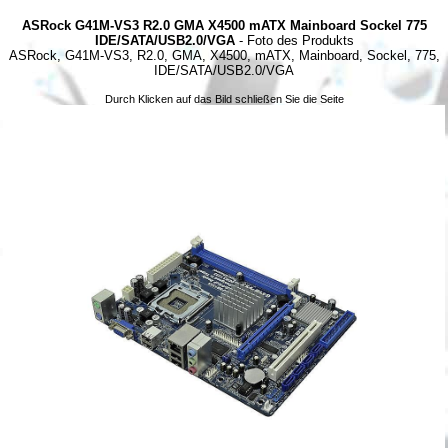
ASRock G41M-VS3 R2.0 GMA X4500 mATX Mainboard Sockel 775
IDE/SATA/USB2.0/VGA
- Foto des Produkts
ASRock, G41M-VS3, R2.0, GMA, X4500, mATX, Mainboard, Sockel, 775,
IDE/SATA/USB2.0/VGA
Durch Klicken auf das Bild schließen Sie die Seite