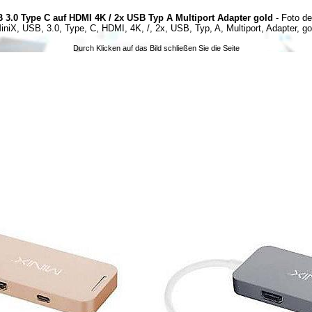
 3.0 Type C auf HDMI 4K / 2x USB Typ A Multiport Adapter gold
- Foto d
iniX, USB, 3.0, Type, C, HDMI, 4K, /, 2x, USB, Typ, A, Multiport, Adapter, go
Durch Klicken auf das Bild schließen Sie die Seite