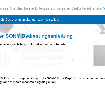
dass Sie das beste Erlebnis auf unserer Website erhalten.
W
sch!
Bedienungsanleitungen aller Herstellers
er SONY Bedienungsanleitung
edienungsanleitung im PDF-Format herunterladen
ONY
.Die Bedienungsanleitungen der
SONY Funk-Kopfhörer
enthalten die gru
ng vor der Inbetriebnahme sorgfältig durch.