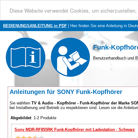
Diese Website verwendet Cookies, um sicherzustellen, 
BEDIENUNGSANLEITUNG in PDF
| Hier finden Sie eine Anleitung in Deut
Funk-Kopfhör
Benutzerhandbuch und B
Anleitungen für SONY Funk-Kopfhörer
Sie wählten
TV & Audio - Kopfhörer - Funk-Kopfhörer der Marke S
bei Installierung und Betrieb zu respektieren sind. Lesen sie die Anleitu
Abgebildet
: 1-2 Produkte
Sony MDR-RF855RK Funk-Kopfhörer mit Ladestation - Schwarz