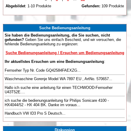
Abgebildet
: 1-10 Produkte
Gefunden:
109 Produkte
Suche Bedienungsanleitung
Sie haben die Bedienungsanleitung, die Sie suchen, nicht
gefunden?
Geben Sie uns einfach Bescheid, und wir versuchen, die
fehlende Bedienungsanleitung zu ergänzen:
Suche Bedienungsanleitung / Ersuchen um Bedienungsanleitung
Ihr aktuellstes Ersuchen um eine Bedienungsanleitung
:
Fernseher Typ Nr. Code GQ42584FAEXZG...
Waschmaschine Gorenje Model WA 7897 EU , ArtNo. 570657...
Hallo ich suche eine anleitung für einen TECHWOOD-Fernseher
U43T52E....
ich suche die bedienungsanleitung für Philips Sonicare 4100 -
HX4044/52 - HX 404 BK. Danke im voraus...
Handbuch VW ID3 Pro S Deutsch...
Diskussion