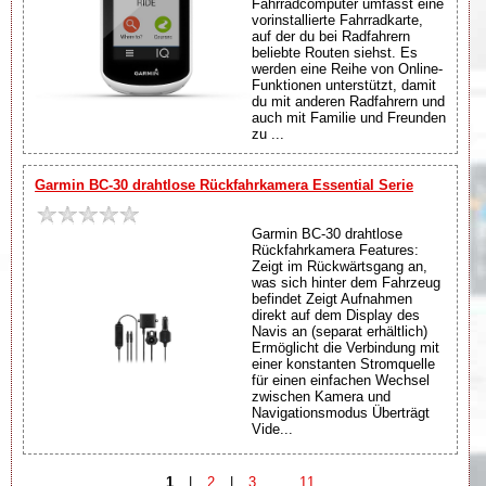
Fahrradcomputer umfasst eine
vorinstallierte Fahrradkarte,
auf der du bei Radfahrern
beliebte Routen siehst. Es
werden eine Reihe von Online-
Funktionen unterstützt, damit
du mit anderen Radfahrern und
auch mit Familie und Freunden
zu ...
Garmin BC-30 drahtlose Rückfahrkamera Essential Serie
Garmin BC-30 drahtlose
Rückfahrkamera Features:
Zeigt im Rückwärtsgang an,
was sich hinter dem Fahrzeug
befindet Zeigt Aufnahmen
direkt auf dem Display des
Navis an (separat erhältlich)
Ermöglicht die Verbindung mit
einer konstanten Stromquelle
für einen einfachen Wechsel
zwischen Kamera und
Navigationsmodus Überträgt
Vide...
1
|
2
|
3
...
11