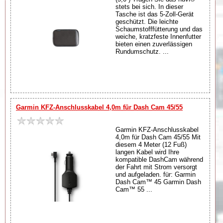
stets bei sich. In dieser
Tasche ist das 5-Zoll-Gerät
geschützt. Die leichte
Schaumstofffütterung und das
weiche, kratzfeste Innenfutter
bieten einen zuverlässigen
Rundumschutz. ...
Garmin KFZ-Anschlusskabel 4,0m für Dash Cam 45/55
Garmin KFZ-Anschlusskabel
4,0m für Dash Cam 45/55 Mit
diesem 4 Meter (12 Fuß)
langen Kabel wird Ihre
kompatible DashCam während
der Fahrt mit Strom versorgt
und aufgeladen. für: Garmin
Dash Cam™ 45 Garmin Dash
Cam™ 55 ...