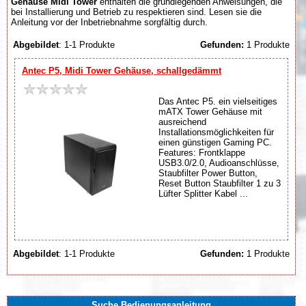
Gehäuse Midi Tower
enthalten die grundlegenden Anweisungen, die
bei Installierung und Betrieb zu respektieren sind. Lesen sie die
Anleitung vor der Inbetriebnahme sorgfältig durch.
Abgebildet
: 1-1 Produkte
Gefunden:
1 Produkte
Antec P5, Midi Tower Gehäuse, schallgedämmt
Das Antec P5. ein vielseitiges
mATX Tower Gehäuse mit
ausreichend
Installationsmöglichkeiten für
einen günstigen Gaming PC.
Features: Frontklappe
USB3.0/2.0, Audioanschlüsse,
Staubfilter Power Button,
Reset Button Staubfilter 1 zu 3
Lüfter Splitter Kabel ...
Abgebildet
: 1-1 Produkte
Gefunden:
1 Produkte
Suche Bedienungsanleitung