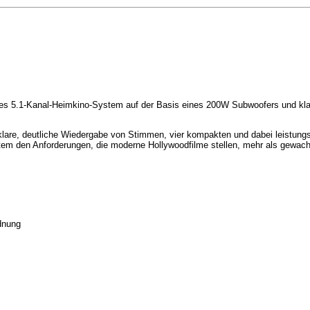
kes 5.1-Kanal-Heimkino-System auf der Basis eines 200W Subwoofers und kla
klare, deutliche Wiedergabe von Stimmen, vier kompakten und dabei leistungs
em den Anforderungen, die moderne Hollywoodfilme stellen, mehr als gewac
rdnung