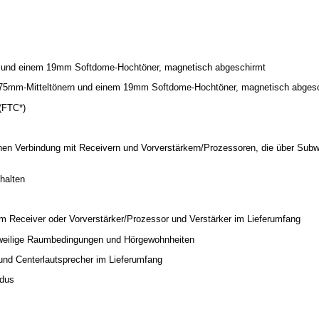
er und einem 19mm Softdome-Hochtöner, magnetisch abgeschirmt
i 75mm-Mitteltönern und einem 19mm Softdome-Hochtöner, magnetisch abges
(FTC*)
hen Verbindung mit Receivern und Vorverstärkern/Prozessoren, die über Sub
halten
em Receiver oder Vorverstärker/Prozessor und Verstärker im Lieferumfang
eweilige Raumbedingungen und Hörgewohnheiten
und Centerlautsprecher im Lieferumfang
odus