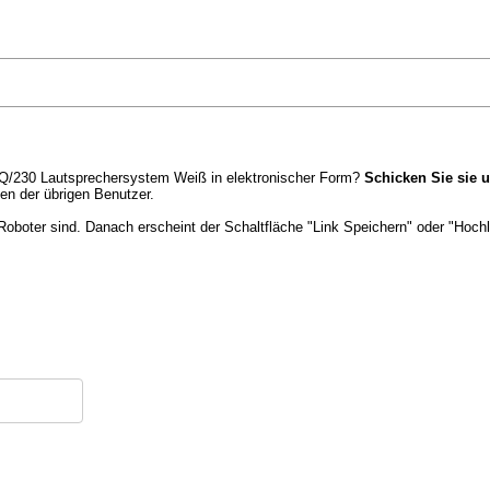
Q/230 Lautsprechersystem Weiß in elektronischer Form?
Schicken Sie sie u
n der übrigen Benutzer.
Roboter sind. Danach erscheint der Schaltfläche "Link Speichern" oder "Hochl