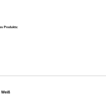
ses Produkts:
 Weiß