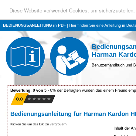
Diese Website verwendet Cookies, um sicherzustellen, 
BEDIENUNGSANLEITUNG in PDF
| Hier finden Sie eine Anleitung in Deut
Bedienungsan
Harman Kardo
Benutzerhandbuch und B
Bewertung: 0 von 5
- 0% der Befragten würden das einem Freund emp
Bedienungsanleitung für Harman Kardon 
Klicken Sie um das Bild zu vergrößern
Inhalt der 