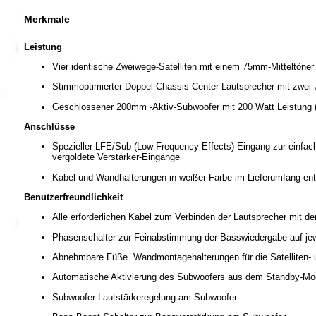
Merkmale
Leistung
Vier identische Zweiwege-Satelliten mit einem 75mm-Mitteltön
Stimmoptimierter Doppel-Chassis Center-Lautsprecher mit zwe
Geschlossener 200mm -Aktiv-Subwoofer mit 200 Watt Leistung 
Anschlüsse
Spezieller LFE/Sub (Low Frequency Effects)-Eingang zur einfac
vergoldete Verstärker-Eingänge
Kabel und Wandhalterungen in weißer Farbe im Lieferumfang ent
Benutzerfreundlichkeit
Alle erforderlichen Kabel zum Verbinden der Lautsprecher mit d
Phasenschalter zur Feinabstimmung der Basswiedergabe auf j
Abnehmbare Füße. Wandmontagehalterungen für die Satelliten- 
Automatische Aktivierung des Subwoofers aus dem Standby-M
Subwoofer-Lautstärkeregelung am Subwoofer