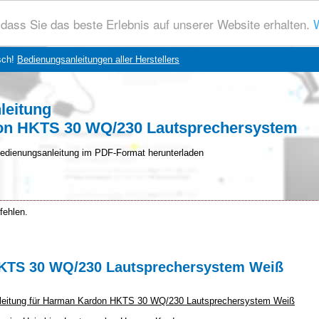
dass Sie das beste Erlebnis auf unserer Website erhalten.
W
sch!
Bedienungsanleitungen aller Herstellers
leitung
n HKTS 30 WQ/230 Lautsprechersystem
edienungsanleitung im PDF-Format herunterladen
fehlen.
HKTS 30 WQ/230 Lautsprechersystem Weiß
Anleitung für Harman Kardon HKTS 30 WQ/230 Lautsprechersystem Weiß