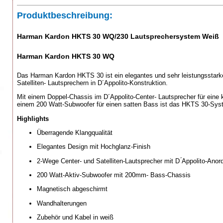
Produktbeschreibung:
Harman Kardon HKTS 30 WQ/230 Lautsprechersystem Weiß
Harman Kardon HKTS 30 WQ
Das Harman Kardon HKTS 30 ist ein elegantes und sehr leistungsstar
Satelliten- Lautsprechern in D´Appolito-Konstruktion.
Mit einem Doppel-Chassis im D´Appolito-Center- Lautsprecher für eine 
einem 200 Watt-Subwoofer für einen satten Bass ist das HKTS 30-Syst
Highlights
Überragende Klangqualität
Elegantes Design mit Hochglanz-Finish
2-Wege Center- und Satelliten-Lautsprecher mit D ́Appolito-Ano
200 Watt-Aktiv-Subwoofer mit 200mm- Bass-Chassis
Magnetisch abgeschirmt
Wandhalterungen
Zubehör und Kabel in weiß