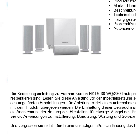
Produktkate
Marke: Harm
Beschreibung
Technische I
Häufig geste
Problemlösun
Autorisierte
Die Bedienungsanleitung zu Harman Kardon HKTS 30 WQ/230 Lautspreche
respektieren sind. Lesen Sie diese Anleitung vor der Inbetriebsetzung 
den angeführten Empfehlungen. Die Anleitung bildet einen untrennbar
mit dem Produkt übergeben werden. Die Einhaltung dieser Gebrauchsanl
die Anerkennung der Haftung des Herstellers für etwaige Mängel des Prod
Sie die Anweisungen zu Installierung, Benutzung, Wartung und Service 
Und vergessen sie nicht: Durch eine unsachgemäße Handhabung des H