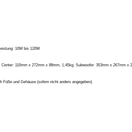
leistung: 10W bis 120W
5kg; Center: 110mm x 272mm x 88mm, 1,45kg; Subwoofer: 353mm x 267mm x
ich Füße und Gehäuse (sofern nicht anders angegeben).