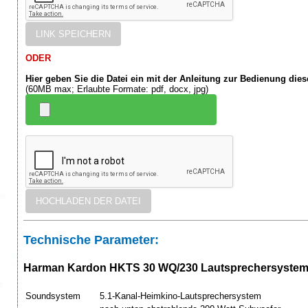
ODER
Hier geben Sie die Datei ein mit der Anleitung zur Bedienung die
(60MB max; Erlaubte Formate: pdf, docx, jpg)
Technische Parameter:
Harman Kardon HKTS 30 WQ/230 Lautsprechersystem
Soundsystem
5.1-Kanal-Heimkino-Lautsprechersystem