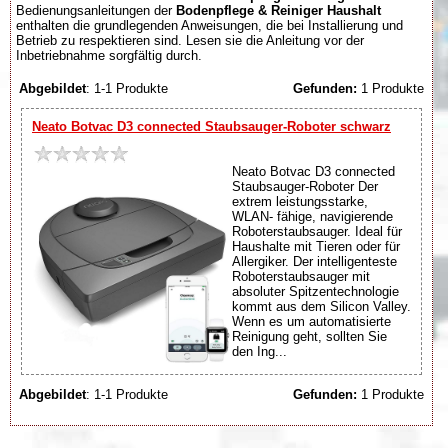
Bedienungsanleitungen der
Bodenpflege & Reiniger Haushalt
enthalten die grundlegenden Anweisungen, die bei Installierung und
Betrieb zu respektieren sind. Lesen sie die Anleitung vor der
Inbetriebnahme sorgfältig durch.
Abgebildet
: 1-1 Produkte
Gefunden:
1 Produkte
Neato Botvac D3 connected Staubsauger-Roboter schwarz
Neato Botvac D3 connected
Staubsauger-Roboter Der
extrem leistungsstarke,
WLAN- fähige, navigierende
Roboterstaubsauger. Ideal für
Haushalte mit Tieren oder für
Allergiker. Der intelligenteste
Roboterstaubsauger mit
absoluter Spitzentechnologie
kommt aus dem Silicon Valley.
Wenn es um automatisierte
Reinigung geht, sollten Sie
den Ing...
Abgebildet
: 1-1 Produkte
Gefunden:
1 Produkte