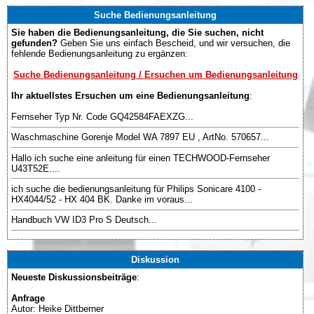
Suche Bedienungsanleitung
Sie haben die Bedienungsanleitung, die Sie suchen, nicht
gefunden?
Geben Sie uns einfach Bescheid, und wir versuchen, die
fehlende Bedienungsanleitung zu ergänzen:
Suche Bedienungsanleitung / Ersuchen um Bedienungsanleitung
Ihr aktuellstes Ersuchen um eine Bedienungsanleitung
:
Fernseher Typ Nr. Code GQ42584FAEXZG...
Waschmaschine Gorenje Model WA 7897 EU , ArtNo. 570657...
Hallo ich suche eine anleitung für einen TECHWOOD-Fernseher
U43T52E....
ich suche die bedienungsanleitung für Philips Sonicare 4100 -
HX4044/52 - HX 404 BK. Danke im voraus...
Handbuch VW ID3 Pro S Deutsch...
Diskussion
Neueste Diskussionsbeiträge
:
Anfrage
Autor: Heike Dittberner