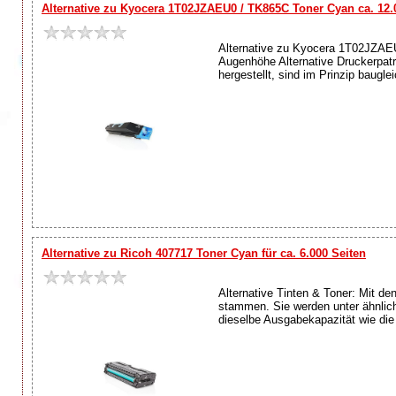
Alternative zu Kyocera 1T02JZAEU0 / TK865C Toner Cyan ca. 12.
Alternative zu Kyocera 1T02JZAEU0
Augenhöhe Alternative Druckerpatr
hergestellt, sind im Prinzip baugl
Alternative zu Ricoh 407717 Toner Cyan für ca. 6.000 Seiten
Alternative Tinten & Toner: Mit de
stammen. Sie werden unter ähnlich
dieselbe Ausgabekapazität wie die O