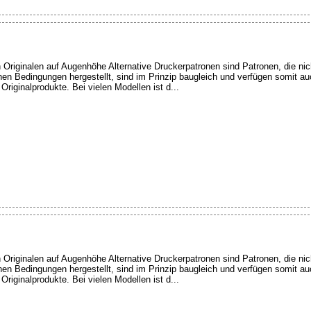
n Originalen auf Augenhöhe Alternative Druckerpatronen sind Patronen, die nic
en Bedingungen hergestellt, sind im Prinzip baugleich und verfügen somit a
riginalprodukte. Bei vielen Modellen ist d...
n Originalen auf Augenhöhe Alternative Druckerpatronen sind Patronen, die nic
en Bedingungen hergestellt, sind im Prinzip baugleich und verfügen somit a
riginalprodukte. Bei vielen Modellen ist d...