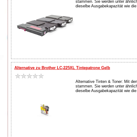
stammen. Sie werden unter ähnlich
dieselbe Ausgabekapazität wie die O
Alternative zu Brother LC-225XL Tintepatrone Gelb
Alternative Tinten & Toner: Mit de
stammen. Sie werden unter ähnlich
dieselbe Ausgabekapazität wie die O