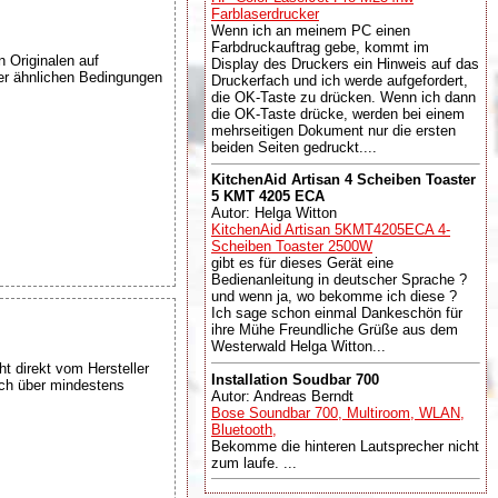
Farblaserdrucker
Wenn ich an meinem PC einen
Farbdruckauftrag gebe, kommt im
 Originalen auf
Display des Druckers ein Hinweis auf das
ter ähnlichen Bedingungen
Druckerfach und ich werde aufgefordert,
die OK-Taste zu drücken. Wenn ich dann
die OK-Taste drücke, werden bei einem
mehrseitigen Dokument nur die ersten
beiden Seiten gedruckt....
KitchenAid Artisan 4 Scheiben Toaster
5 KMT 4205 ECA
Autor: Helga Witton
KitchenAid Artisan 5KMT4205ECA 4-
Scheiben Toaster 2500W
gibt es für dieses Gerät eine
Bedienanleitung in deutscher Sprache ?
und wenn ja, wo bekomme ich diese ?
Ich sage schon einmal Dankeschön für
ihre Mühe Freundliche Grüße aus dem
Westerwald Helga Witton...
ht direkt vom Hersteller
Installation Soudbar 700
uch über mindestens
Autor: Andreas Berndt
Bose Soundbar 700, Multiroom, WLAN,
Bluetooth,
Bekomme die hinteren Lautsprecher nicht
zum laufe. ...