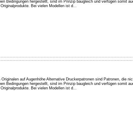
en Bedingungen hergestellt, sind im Prinzip baugleich und verfügen somit a
riginalprodukte. Bei vielen Modellen ist d...
n Originalen auf Augenhöhe Alternative Druckerpatronen sind Patronen, die nic
en Bedingungen hergestellt, sind im Prinzip baugleich und verfügen somit a
riginalprodukte. Bei vielen Modellen ist d...