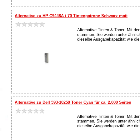
Alternative zu HP C9448A / 70 Tintenpatrone Schwarz matt
Alternative Tinten & Toner: Mit de
stammen. Sie werden unter ähnlich
dieselbe Ausgabekapazität wie die O
Alternative zu Dell 593-10259 Toner Cyan für ca. 2.000 Seiten
Alternative Tinten & Toner: Mit de
stammen. Sie werden unter ähnlich
dieselbe Ausgabekapazität wie die O