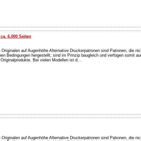
ca. 6.000 Seiten
n Originalen auf Augenhöhe Alternative Druckerpatronen sind Patronen, die nic
en Bedingungen hergestellt, sind im Prinzip baugleich und verfügen somit a
riginalprodukte. Bei vielen Modellen ist d...
n Originalen auf Augenhöhe Alternative Druckerpatronen sind Patronen, die nic