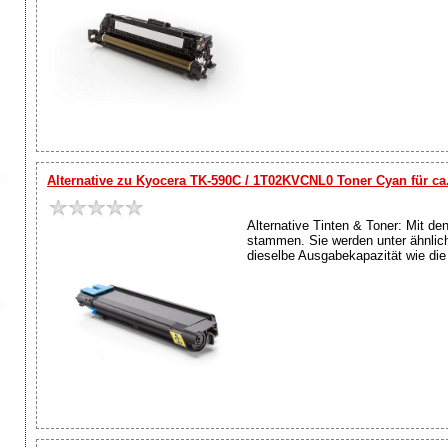
Alternative zu Kyocera TK-590C / 1T02KVCNL0 Toner Cyan für ca.
Alternative Tinten & Toner: Mit de
stammen. Sie werden unter ähnlich
dieselbe Ausgabekapazität wie die O