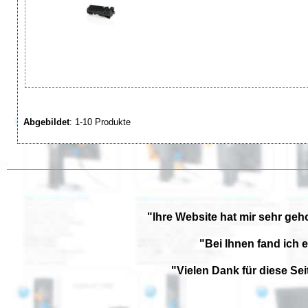
Abgebildet
: 1-10 Produkte
"Ihre Website hat mir sehr geh
"Bei Ihnen fand ich 
"Vielen Dank für diese Se