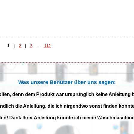
1
|
2
|
3
...
112
Was unsere Benutzer über uns sagen:
olfen, denn dem Produkt war ursprünglich keine Anleitung 
endlich die Anleitung, die ich nirgendwo sonst finden konnte
iten! Dank Ihrer Anleitung konnte ich meine Waschmaschine 