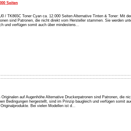
000 Seiten
 / TK865C Toner Cyan ca. 12.000 Seiten Alternative Tinten & Toner: Mit den
onen sind Patronen, die nicht direkt vom Hersteller stammen. Sie werden un
eich und verfügen somit auch über mindestens...
n Originalen auf Augenhöhe Alternative Druckerpatronen sind Patronen, die nic
en Bedingungen hergestellt, sind im Prinzip baugleich und verfügen somit a
riginalprodukte. Bei vielen Modellen ist d...