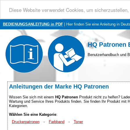
Diese Website verwendet Cookies, um sicherzustellen, 
BEDIENUNGSANLEITUNG in PDF
| Hier finden Sie eine Anleitung in Deut
HQ Patronen 
Benutzerhandbuch und B
Anleitungen der Marke HQ Patronen
Wissen Sie sich mit einem
HQ Patronen
Produkt nicht zu helfen? Laden
Wartung und Service Ihres Produkts finden. Sie finden Ihr Produkt mit
Kategorien.
Wählen Sie eine Kategorie
:
Druckerpatronen
-
Farbband
-
Toner