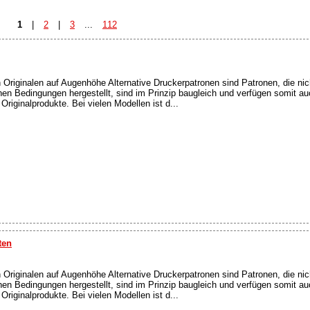
1
|
2
|
3
...
112
n Originalen auf Augenhöhe Alternative Druckerpatronen sind Patronen, die nic
en Bedingungen hergestellt, sind im Prinzip baugleich und verfügen somit a
riginalprodukte. Bei vielen Modellen ist d...
ten
n Originalen auf Augenhöhe Alternative Druckerpatronen sind Patronen, die nic
en Bedingungen hergestellt, sind im Prinzip baugleich und verfügen somit a
riginalprodukte. Bei vielen Modellen ist d...