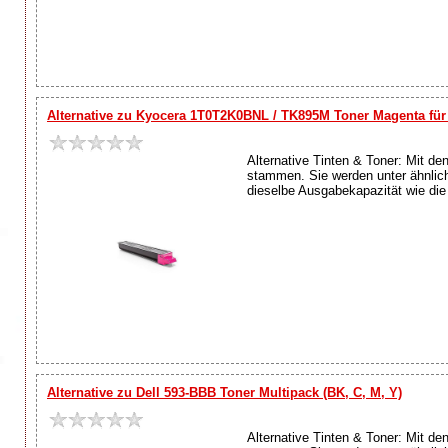
Alternative zu Kyocera 1T0T2K0BNL / TK895M Toner Magenta für 
Alternative Tinten & Toner: Mit de
stammen. Sie werden unter ähnlich
dieselbe Ausgabekapazität wie die O
Alternative zu Dell 593-BBB Toner Multipack (BK, C, M, Y)
Alternative Tinten & Toner: Mit de