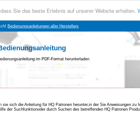
dass Sie das beste Erlebnis auf unserer Website erhalten.
W
sch!
Bedienungsanleitungen aller Herstellers
Bedienungsanleitung
edienungsanleitung im PDF-Format herunterladen
 sie sich die Anleitung für HQ Patronen herunter,in der Sie Anweisungen zu I
 Hilfe der Suchfunktionoder durch Suchen des betreffenden HQ Patronen Produ