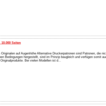
 10.000 Seiten
n Originalen auf Augenhöhe Alternative Druckerpatronen sind Patronen, die nic
en Bedingungen hergestellt, sind im Prinzip baugleich und verfügen somit a
riginalprodukte. Bei vielen Modellen ist d...