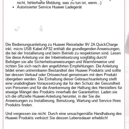
nicht, fehlerhafte Meldung, was zu tun ist, wenn...)
Autorisierter Service Huawei Ladegerät
Die Bedienungsanleitung zu Huawei Reiselader 9V 2A QuickCharge
inkl. micro USB Kabel AP32 enthält die grundlegenden Anweisungen,
die bei der Installierung und beim Betrieb zu respektieren sind. Lesen
Sie diese Anleitung vor der Inbetriebsetzung sorgfältig durch!
Befolgen sie alle Sicherheitsanweisungen und Warmhinweise und
richten Sie sich nach den angeführten Empfehlungen. Die Anleitung
bildet einen untrennbaren Bestandteil des Huawei Produkts und sollte
bei dessen Verkauf oder Ortswechsel gemeinsam mit dem Produkt
übergeben werden. Die Einhaltung dieser Gebrauchsanleitung stellt
eine unabdingbare Voraussetzung dar für den Schutz der Gesundheit
von Personen und für die Anerkennung der Haftung des Herstellers für
etwaige Mängel des Produkts innerhalb der Garantiefrist. Laden sie
ich die offizielle Huawei-Anleitung herunter, in der Sie die
Anweisungen zu Installierung, Benutzung, Wartung und Service Ihres
Produkts finden.
Und vergessen sie nicht: Durch eine unsachgemäße Handhabung des
Huawei Produkts verkürzt Sie dessen Lebensdauer erheblich!