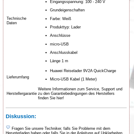
Eingangsspannung: 100 - 240 V
Grundeigenschaften
Technische
Farbe: Weiß
Daten
Produkttyp: Lader
Anschlüsse
micro-USB
Anschlusskabel
Länge 1 m
Huawei Reiselader 9V2A QuickCharge
Lieferumfang
Micro-USB Kabel (1 Meter)
Weitere Informationen zum Service, Support und
Herstellergarantie
zu den Garantiebedingungen des Herstellers
finden Sie hier!
Diskussion:
Fragen Sie unsere Techniker, falls Sie Probleme mit dem
Herunterladen haben oder falls Sie in der Anleitung auf Unklarheiten