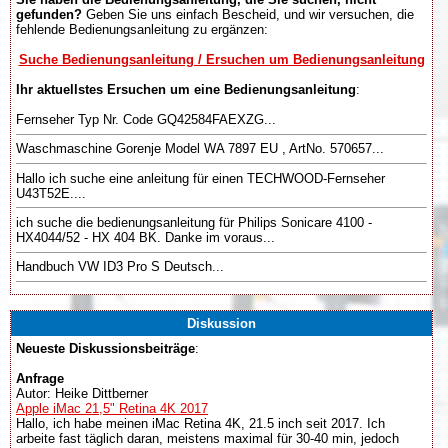
gefunden?
Geben Sie uns einfach Bescheid, und wir versuchen, die
fehlende Bedienungsanleitung zu ergänzen:
Suche Bedienungsanleitung / Ersuchen um Bedienungsanleitung
Ihr aktuellstes Ersuchen um eine Bedienungsanleitung
:
Fernseher Typ Nr. Code GQ42584FAEXZG...
Waschmaschine Gorenje Model WA 7897 EU , ArtNo. 570657...
Hallo ich suche eine anleitung für einen TECHWOOD-Fernseher
U43T52E....
ich suche die bedienungsanleitung für Philips Sonicare 4100 -
HX4044/52 - HX 404 BK. Danke im voraus...
Handbuch VW ID3 Pro S Deutsch...
Diskussion
Neueste Diskussionsbeiträge
:
Anfrage
Autor: Heike Dittberner
Apple iMac 21,5" Retina 4K 2017
Hallo, ich habe meinen iMac Retina 4K, 21.5 inch seit 2017. Ich
arbeite fast täglich daran, meistens maximal für 30-40 min, jedoch