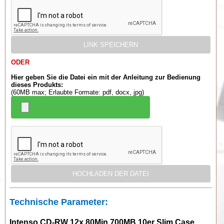
ODER
Hier geben Sie die Datei ein mit der Anleitung zur Bedienung
dieses Produkts:
(60MB max; Erlaubte Formate: pdf, docx, jpg)
Technische Parameter:
Intenso CD-RW 12x 80Min 700MB 10er Slim Case