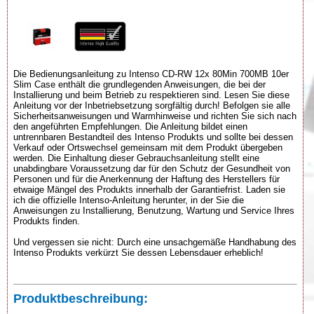
Die Bedienungsanleitung zu Intenso CD-RW 12x 80Min 700MB 10er
Slim Case enthält die grundlegenden Anweisungen, die bei der
Installierung und beim Betrieb zu respektieren sind. Lesen Sie diese
Anleitung vor der Inbetriebsetzung sorgfältig durch! Befolgen sie alle
Sicherheitsanweisungen und Warmhinweise und richten Sie sich nach
den angeführten Empfehlungen. Die Anleitung bildet einen
untrennbaren Bestandteil des Intenso Produkts und sollte bei dessen
Verkauf oder Ortswechsel gemeinsam mit dem Produkt übergeben
werden. Die Einhaltung dieser Gebrauchsanleitung stellt eine
unabdingbare Voraussetzung dar für den Schutz der Gesundheit von
Personen und für die Anerkennung der Haftung des Herstellers für
etwaige Mängel des Produkts innerhalb der Garantiefrist. Laden sie
ich die offizielle Intenso-Anleitung herunter, in der Sie die
Anweisungen zu Installierung, Benutzung, Wartung und Service Ihres
Produkts finden.
Und vergessen sie nicht: Durch eine unsachgemäße Handhabung des
Intenso Produkts verkürzt Sie dessen Lebensdauer erheblich!
Produktbeschreibung: