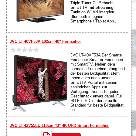
Triple Tuner CI -Schacht
Smart TV mit Streaming-
Funktion WLAN integriert
Bluetooth integriert
Smartphone / Tablet App...
JVC LT-40VF53A 102cm 40" Fernseher
JVC LT-40VF53A Der Smarte
Fernseher Smarter Fernsehen
mit SmartTV. Neben dem
normalen Fernsehempfang und
der besten Bildqualität steht
Ihnen auch noch unser
SmartTV Portal mit seinen
zahlreichen Apps zur
Verfügung. Hier ist für jeden
Geschmack etwas dabei. Full
HD Full HD ist der aktuelle
Standard für beste Bildqualität
un...
JVC LT-43V55LU 110cm 43" 4K UHD Smart Fernseher