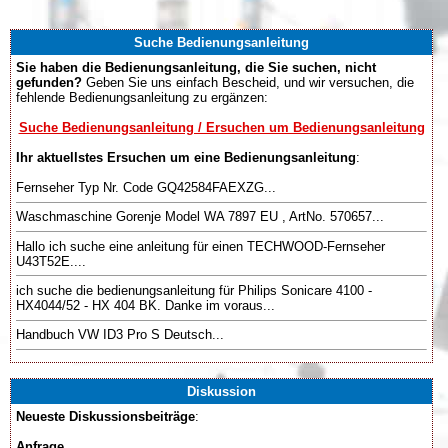
Suche Bedienungsanleitung
Sie haben die Bedienungsanleitung, die Sie suchen, nicht
gefunden?
Geben Sie uns einfach Bescheid, und wir versuchen, die
fehlende Bedienungsanleitung zu ergänzen:
Suche Bedienungsanleitung / Ersuchen um Bedienungsanleitung
Ihr aktuellstes Ersuchen um eine Bedienungsanleitung
:
Fernseher Typ Nr. Code GQ42584FAEXZG...
Waschmaschine Gorenje Model WA 7897 EU , ArtNo. 570657...
Hallo ich suche eine anleitung für einen TECHWOOD-Fernseher
U43T52E....
ich suche die bedienungsanleitung für Philips Sonicare 4100 -
HX4044/52 - HX 404 BK. Danke im voraus...
Handbuch VW ID3 Pro S Deutsch...
Diskussion
Neueste Diskussionsbeiträge
:
Anfrage