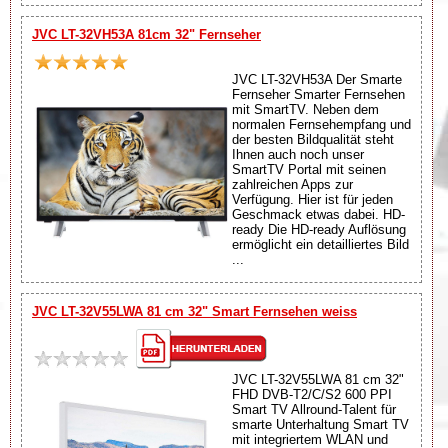
JVC LT-32VH53A 81cm 32" Fernseher
JVC LT-32VH53A Der Smarte
Fernseher Smarter Fernsehen
mit SmartTV. Neben dem
normalen Fernsehempfang und
der besten Bildqualität steht
Ihnen auch noch unser
SmartTV Portal mit seinen
zahlreichen Apps zur
Verfügung. Hier ist für jeden
Geschmack etwas dabei. HD-
ready Die HD-ready Auflösung
ermöglicht ein detailliertes Bild
...
JVC LT-32V55LWA 81 cm 32" Smart Fernsehen weiss
JVC LT-32V55LWA 81 cm 32"
FHD DVB-T2/C/S2 600 PPI
Smart TV Allround-Talent für
smarte Unterhaltung Smart TV
mit integriertem WLAN und