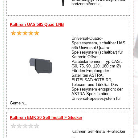
horizontal/vertik...
Kathrein UAS 585 Quad LNB
Universal-Quatro-
Speisesystem, schaltbar UAS
585 Universal-Quatro-
Speisesystem (schaltbar) für
Kathrein-Offset-
Parabolantennen, Typ CAS ..
(60, 75, 90, 120, 180 cm Ø)
Für den Empfang der
Satelliten ASTRA,
EUTELSAT/HOTBIRD,
Telecom und TürkSat Das
Speisesystem entspricht der
ASTRA-Spezifikation
Universal-Speisesystem für
Gemein...
Kathrein EMK 20 Self-Install F-Stecker
Kathrein Self-Install-F-Stecker
...