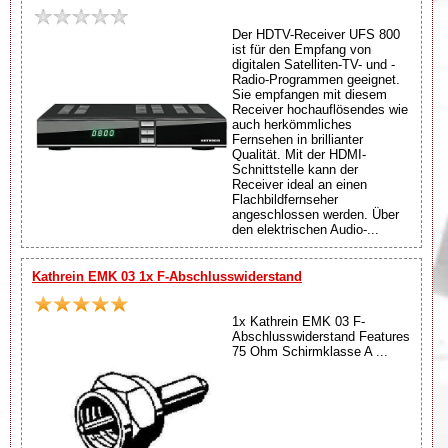
Der HDTV-Receiver UFS 800
ist für den Empfang von
digitalen Satelliten-TV- und -
Radio-Programmen geeignet.
Sie empfangen mit diesem
Receiver hochauflösendes wie
auch herkömmliches
Fernsehen in brillianter
Qualität. Mit der HDMI-
Schnittstelle kann der
Receiver ideal an einen
Flachbildfernseher
angeschlossen werden. Über
den elektrischen Audio-...
Kathrein EMK 03 1x F-Abschlusswiderstand
1x Kathrein EMK 03 F-
Abschlusswiderstand Features
75 Ohm Schirmklasse A ...