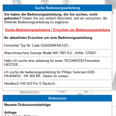
Suche Bedienungsanleitung
Sie haben die Bedienungsanleitung, die Sie suchen, nicht
gefunden?
Geben Sie uns einfach Bescheid, und wir versuchen, die
fehlende Bedienungsanleitung zu ergänzen:
Suche Bedienungsanleitung / Ersuchen um Bedienungsanleitung
Ihr aktuellstes Ersuchen um eine Bedienungsanleitung
:
Fernseher Typ Nr. Code GQ42584FAEXZG...
Waschmaschine Gorenje Model WA 7897 EU , ArtNo. 570657...
Hallo ich suche eine anleitung für einen TECHWOOD-Fernseher
U43T52E....
ich suche die bedienungsanleitung für Philips Sonicare 4100 -
HX4044/52 - HX 404 BK. Danke im voraus...
Handbuch VW ID3 Pro S Deutsch...
Diskussion
Neueste Diskussionsbeiträge
:
Anfrage