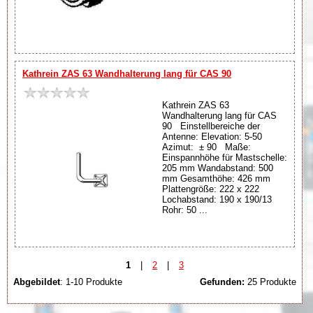
Kathrein ZAS 63 Wandhalterung lang für CAS 90
Kathrein ZAS 63
Wandhalterung lang für CAS
90 Einstellbereiche der
Antenne: Elevation: 5-50
Azimut: ± 90 Maße:
Einspannhöhe für Mastschelle:
205 mm Wandabstand: 500
mm Gesamthöhe: 426 mm
Plattengröße: 222 x 222
Lochabstand: 190 x 190/13
Rohr: 50 ...
1
|
2
|
3
Abgebildet
: 1-10 Produkte
Gefunden:
25 Produkte