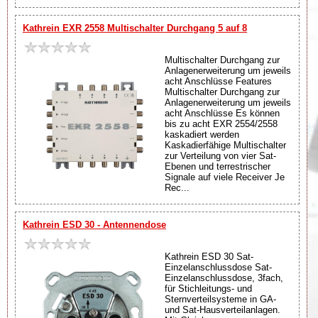
Kathrein EXR 2558 Multischalter Durchgang 5 auf 8
Multischalter Durchgang zur
Anlagenerweiterung um jeweils
acht Anschlüsse Features
Multischalter Durchgang zur
Anlagenerweiterung um jeweils
acht Anschlüsse Es können
bis zu acht EXR 2554/2558
kaskadiert werden
Kaskadierfähige Multischalter
zur Verteilung von vier Sat-
Ebenen und terrestrischer
Signale auf viele Receiver Je
Rec...
Kathrein ESD 30 - Antennendose
Kathrein ESD 30 Sat-
Einzelanschlussdose Sat-
Einzelanschlussdose, 3fach,
für Stichleitungs- und
Sternverteilsysteme in GA-
und Sat-Hausverteilanlagen.