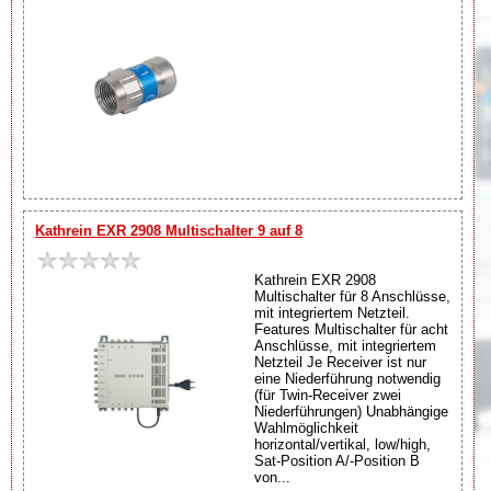
Kathrein EXR 2908 Multischalter 9 auf 8
Kathrein EXR 2908
Multischalter für 8 Anschlüsse,
mit integriertem Netzteil.
Features Multischalter für acht
Anschlüsse, mit integriertem
Netzteil Je Receiver ist nur
eine Niederführung notwendig
(für Twin-Receiver zwei
Niederführungen) Unabhängige
Wahlmöglichkeit
horizontal/vertikal, low/high,
Sat-Position A/-Position B
von...