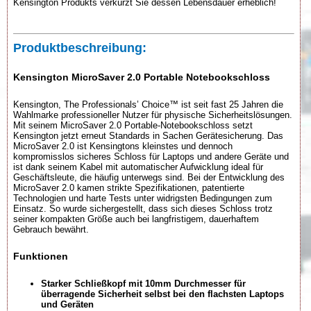
Kensington Produkts verkürzt Sie dessen Lebensdauer erheblich!
Produktbeschreibung:
Kensington MicroSaver 2.0 Portable Notebookschloss
Kensington, The Professionals’ Choice™ ist seit fast 25 Jahren die
Wahlmarke professioneller Nutzer für physische Sicherheitslösungen.
Mit seinem MicroSaver 2.0 Portable-Notebookschloss setzt
Kensington jetzt erneut Standards in Sachen Gerätesicherung. Das
MicroSaver 2.0 ist Kensingtons kleinstes und dennoch
kompromisslos sicheres Schloss für Laptops und andere Geräte und
ist dank seinem Kabel mit automatischer Aufwicklung ideal für
Geschäftsleute, die häufig unterwegs sind. Bei der Entwicklung des
MicroSaver 2.0 kamen strikte Spezifikationen, patentierte
Technologien und harte Tests unter widrigsten Bedingungen zum
Einsatz. So wurde sichergestellt, dass sich dieses Schloss trotz
seiner kompakten Größe auch bei langfristigem, dauerhaftem
Gebrauch bewährt.
Funktionen
Starker Schließkopf mit 10mm Durchmesser für
überragende Sicherheit selbst bei den flachsten Laptops
und Geräten