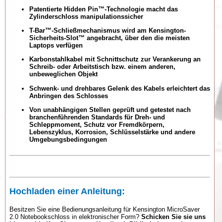
Patentierte Hidden Pin™-Technologie macht das
Zylinderschloss manipulationssicher
T-Bar™-Schließmechanismus wird am Kensington-
Sicherheits-Slot™ angebracht, über den die meisten
Laptops verfügen
Karbonstahlkabel mit Schnittschutz zur Verankerung an
Schreib- oder Arbeitstisch bzw. einem anderen,
unbeweglichen Objekt
Schwenk- und drehbares Gelenk des Kabels erleichtert das
Anbringen des Schlosses
Von unabhängigen Stellen geprüft und getestet nach
branchenführenden Standards für Dreh- und
Schleppmoment, Schutz vor Fremdkörpern,
Lebenszyklus, Korrosion, Schlüsselstärke und andere
Umgebungsbedingungen
Hochladen einer Anleitung:
Besitzen Sie eine Bedienungsanleitung für Kensington MicroSaver
2.0 Notebookschloss in elektronischer Form?
Schicken Sie sie uns