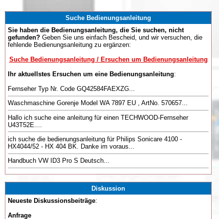
Suche Bedienungsanleitung
Sie haben die Bedienungsanleitung, die Sie suchen, nicht
gefunden?
Geben Sie uns einfach Bescheid, und wir versuchen, die
fehlende Bedienungsanleitung zu ergänzen:
Suche Bedienungsanleitung / Ersuchen um Bedienungsanleitung
Ihr aktuellstes Ersuchen um eine Bedienungsanleitung
:
Fernseher Typ Nr. Code GQ42584FAEXZG...
Waschmaschine Gorenje Model WA 7897 EU , ArtNo. 570657...
Hallo ich suche eine anleitung für einen TECHWOOD-Fernseher
U43T52E....
ich suche die bedienungsanleitung für Philips Sonicare 4100 -
HX4044/52 - HX 404 BK. Danke im voraus...
Handbuch VW ID3 Pro S Deutsch...
Diskussion
Neueste Diskussionsbeiträge
:
Anfrage