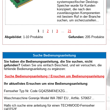
systemspezifischer Desktop-
Speicher wurde für Kunden
konzipiert, die nach den
zuverlässigsten Komponenten
mit bestem Ruf in der Branche
suchen, um sicherzustellen...
1
|
2
|
3
...
21
Abgebildet
: 1-10 Produkte
Gefunden:
205 Produkte
Suche Bedienungsanleitung
Sie haben die Bedienungsanleitung, die Sie suchen, nicht
gefunden?
Geben Sie uns einfach Bescheid, und wir versuchen, die
fehlende Bedienungsanleitung zu ergänzen:
Suche Bedienungsanleitung / Ersuchen um Bedienungsanleitung
Ihr aktuellstes Ersuchen um eine Bedienungsanleitung
:
Fernseher Typ Nr. Code GQ42584FAEXZG...
Waschmaschine Gorenje Model WA 7897 EU , ArtNo. 570657...
Hallo ich suche eine anleitung für einen TECHWOOD-Fernseher
U43T52E....