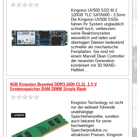
Kingston UV500 SSD M.2
120GB TLC SATA600 - 3,5mm
Die Kingston UV500 SSDs
fahren Ihr System unglaublich
schnell hoch, verbessern
seine Reaktionszeiten
wesentlich und laden und
übertragen Dateien bedeutend
schneller als mechanische
Festplatten. Sie sind mit
einem Marvell Dean Controller
der neuesten Generation
kombiniert mit 3D NAND-
Halbleit...
4GB Kingston Branded DDR3-1600 CL11, 1,5 V
Systemspeicher RAM DIMM Single Rank
Kingston Technology ist nicht
nur der weltweit führende
unabhängige
Speicherhersteller, sondern
auch bekannt für seine
hochwertigen
Speicherprodukte zu
attraktiven Preisen. Kingston