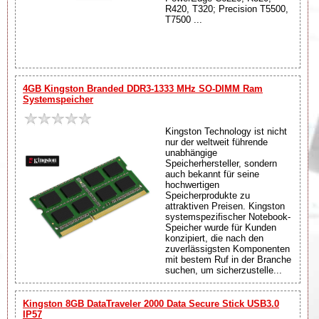
R420, T320; Precision T5500,
T7500 ...
4GB Kingston Branded DDR3-1333 MHz SO-DIMM Ram
Systemspeicher
Kingston Technology ist nicht
nur der weltweit führende
unabhängige
Speicherhersteller, sondern
auch bekannt für seine
hochwertigen
Speicherprodukte zu
attraktiven Preisen. Kingston
systemspezifischer Notebook-
Speicher wurde für Kunden
konzipiert, die nach den
zuverlässigsten Komponenten
mit bestem Ruf in der Branche
suchen, um sicherzustelle...
Kingston 8GB DataTraveler 2000 Data Secure Stick USB3.0
IP57