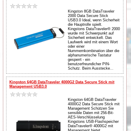
Kingston 8GB DataTraveler
2000 Data Secure Stick
USB3.0 Ideal, wenn Sicherheit
die Hauptrolle spielt.
Kingstons DataTraveler® 2000
wurde mit Schwerpunkt auf
Sicherheit entwickelt. Das
Laufwerk wird mit einem Wort
oder einer
Nummernkombination über die
alphanumerische Tastatur
gesperrt - ein
benutzerfreundicher PIN-
Schutz. Beim Ausstecke...
Kingston 64GB DataTraveler 4000G2 Data Secure Stick mit
Management USB3.0
Kingston 64GB DataTraveler
4000G2 Data Secure Stick mit
Management Schützen Sie
sensible Daten mit 256-Bit-
AES-Verschlüsselung
Kingstons USB-Flashspeicher
DataTraveler® 4000G2 mit
Management bietet