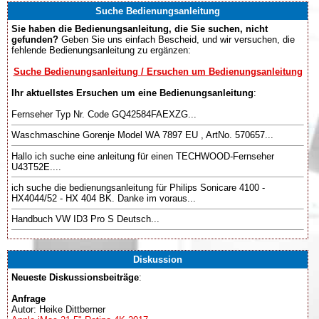
Suche Bedienungsanleitung
Sie haben die Bedienungsanleitung, die Sie suchen, nicht
gefunden?
Geben Sie uns einfach Bescheid, und wir versuchen, die
fehlende Bedienungsanleitung zu ergänzen:
Suche Bedienungsanleitung / Ersuchen um Bedienungsanleitung
Ihr aktuellstes Ersuchen um eine Bedienungsanleitung
:
Fernseher Typ Nr. Code GQ42584FAEXZG...
Waschmaschine Gorenje Model WA 7897 EU , ArtNo. 570657...
Hallo ich suche eine anleitung für einen TECHWOOD-Fernseher
U43T52E....
ich suche die bedienungsanleitung für Philips Sonicare 4100 -
HX4044/52 - HX 404 BK. Danke im voraus...
Handbuch VW ID3 Pro S Deutsch...
Diskussion
Neueste Diskussionsbeiträge
:
Anfrage
Autor: Heike Dittberner