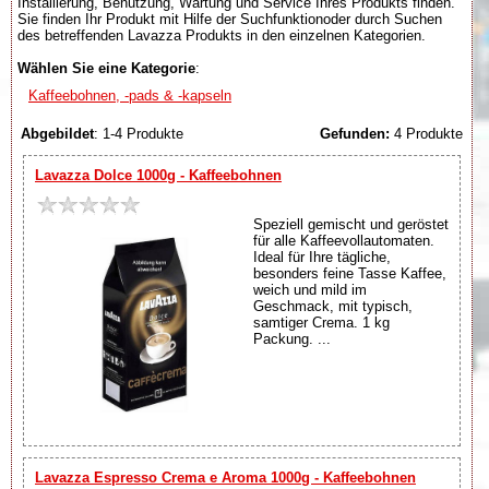
Installierung, Benutzung, Wartung und Service Ihres Produkts finden.
Sie finden Ihr Produkt mit Hilfe der Suchfunktionoder durch Suchen
des betreffenden Lavazza Produkts in den einzelnen Kategorien.
Wählen Sie eine Kategorie
:
Kaffeebohnen, -pads & -kapseln
Abgebildet
: 1-4 Produkte
Gefunden:
4 Produkte
Lavazza Dolce 1000g - Kaffeebohnen
Speziell gemischt und geröstet
für alle Kaffeevollautomaten.
Ideal für Ihre tägliche,
besonders feine Tasse Kaffee,
weich und mild im
Geschmack, mit typisch,
samtiger Crema. 1 kg
Packung. ...
Lavazza Espresso Crema e Aroma 1000g - Kaffeebohnen