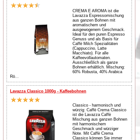
CREMA E AROMA ist die
Lavazza Espressomischung
aus ganzen Bohnen mit
aromatischem und
ausgewogenem Geschmack.
Ideal für den puren Espresso
Genuss und als Basis für
Caffè Milch Spezialitäten
(Cappuccino, Latte
Macchiato). Für alle
Kaffeevollautomaten.
Ausschließlich als ganze
Bohnen erhältlich. Mischung:
60% Robusta, 40% Arabica
Rö...
Lavazza Classico 1000g - Kaffeebohnen
Classico - harmonisch und
würzig: Caffè Crema Classico
ist die Lavazza Caffè
Mischung aus ganzen Bohnen
mit harmonischem
Geschmack und würziger
Note. Mit Caffè Crema
Classico können Sie immer