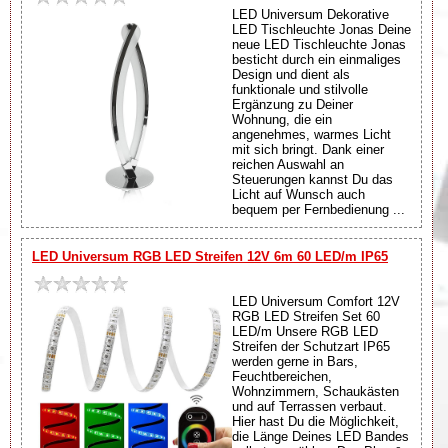
LED Universum Dekorative
LED Tischleuchte Jonas Deine
neue LED Tischleuchte Jonas
besticht durch ein einmaliges
Design und dient als
funktionale und stilvolle
Ergänzung zu Deiner
Wohnung, die ein
angenehmes, warmes Licht
mit sich bringt. Dank einer
reichen Auswahl an
Steuerungen kannst Du das
Licht auf Wunsch auch
bequem per Fernbedienung ...
LED Universum RGB LED Streifen 12V 6m 60 LED/m IP65
LED Universum Comfort 12V
RGB LED Streifen Set 60
LED/m Unsere RGB LED
Streifen der Schutzart IP65
werden gerne in Bars,
Feuchtbereichen,
Wohnzimmern, Schaukästen
und auf Terrassen verbaut.
Hier hast Du die Möglichkeit,
die Länge Deines LED Bandes