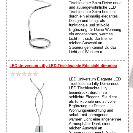
Tischleuchte Spira Deine neue
und außergewöhnliche LED
Tischleuchte Spira besticht
durch ein einmalig elegantes
Design und bringt als
funktionale und stilvolle
Ergänzung für Deine Wohnung
ein angenehmes, warmes
Licht mit sich. Dank einer
reichen Auswahl an
Steuerungen kannst Du das
Licht auf Wunsch a...
LED Universum Lilly LED-Tischleuchte Edelstahl dimmbar
LED Universum Elegante LED
Tischleuchte Lilly Deine neue
LED Tischleuchte Lilly
beeindruckt durch ihre
schlichte Eleganz. Sie dient
als funktionale und stilvolle
Ergänzung zu Deiner
Wohnungseinrichtung und
schafft mit homogenem,
warmen Licht eine angenehme
Atmosphäre. Dank einer
reichen Auswahl an
Steuerungen kannst Du das