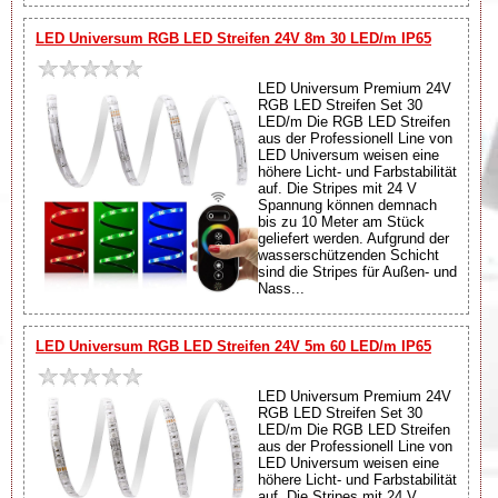
LED Universum RGB LED Streifen 24V 8m 30 LED/m IP65
LED Universum Premium 24V
RGB LED Streifen Set 30
LED/m Die RGB LED Streifen
aus der Professionell Line von
LED Universum weisen eine
höhere Licht- und Farbstabilität
auf. Die Stripes mit 24 V
Spannung können demnach
bis zu 10 Meter am Stück
geliefert werden. Aufgrund der
wasserschützenden Schicht
sind die Stripes für Außen- und
Nass...
LED Universum RGB LED Streifen 24V 5m 60 LED/m IP65
LED Universum Premium 24V
RGB LED Streifen Set 30
LED/m Die RGB LED Streifen
aus der Professionell Line von
LED Universum weisen eine
höhere Licht- und Farbstabilität
auf. Die Stripes mit 24 V