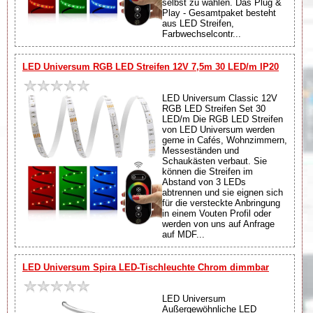
selbst zu wählen. Das Plug &
Play - Gesamtpaket besteht
aus LED Streifen,
Farbwechselcontr...
LED Universum RGB LED Streifen 12V 7,5m 30 LED/m IP20
LED Universum Classic 12V
RGB LED Streifen Set 30
LED/m Die RGB LED Streifen
von LED Universum werden
gerne in Cafés, Wohnzimmern,
Messeständen und
Schaukästen verbaut. Sie
können die Streifen im
Abstand von 3 LEDs
abtrennen und sie eignen sich
für die versteckte Anbringung
in einem Vouten Profil oder
werden von uns auf Anfrage
auf MDF...
LED Universum Spira LED-Tischleuchte Chrom dimmbar
LED Universum
Außergewöhnliche LED