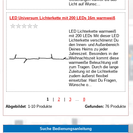
Licht auf Wunsc...
LED Universum Lichterkette mit 200 LEDs 16m warmweiß
LED Lichterkette warmweiß
mit 200 LEDs Mit dieser LED
Lichterkette verschönerst Du
den Innen- und Außenbereich
Deines Heims zu jeder
Jahreszeit. Besonders in der
Weihnachtszeit kommt diese
warmweiße Beleuchtung voll
zum Tragen. Durch die lange
Zuleitung ist die Lichterkette
zudem äußerst flexibel
einsetzbar. Hast Du Fragen,
Wünsche o...
1
|
2
|
3
...
8
Abgebildet
: 1-10 Produkte
Gefunden:
76 Produkte
Suche Bedienungsanleitung