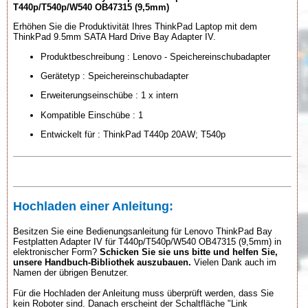
T440p/T540p/W540 OB47315 (9,5mm)
Erhöhen Sie die Produktivität Ihres ThinkPad Laptop mit dem
ThinkPad 9.5mm SATA Hard Drive Bay Adapter IV.
Produktbeschreibung : Lenovo - Speichereinschubadapter
Gerätetyp : Speichereinschubadapter
Erweiterungseinschübe : 1 x intern
Kompatible Einschübe : 1
Entwickelt für : ThinkPad T440p 20AW; T540p
Hochladen einer Anleitung:
Besitzen Sie eine Bedienungsanleitung für Lenovo ThinkPad Bay
Festplatten Adapter IV für T440p/T540p/W540 OB47315 (9,5mm) in
elektronischer Form?
Schicken Sie sie uns bitte und helfen Sie,
unsere Handbuch-Bibliothek auszubauen.
Vielen Dank auch im
Namen der übrigen Benutzer.
Für die Hochladen der Anleitung muss überprüft werden, dass Sie
kein Roboter sind. Danach erscheint der Schaltfläche "Link