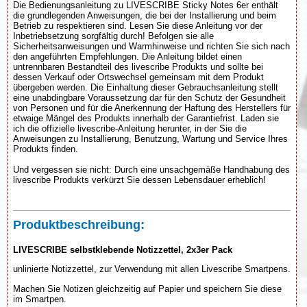
Die Bedienungsanleitung zu LIVESCRIBE Sticky Notes 6er enthält
die grundlegenden Anweisungen, die bei der Installierung und beim
Betrieb zu respektieren sind. Lesen Sie diese Anleitung vor der
Inbetriebsetzung sorgfältig durch! Befolgen sie alle
Sicherheitsanweisungen und Warmhinweise und richten Sie sich nach
den angeführten Empfehlungen. Die Anleitung bildet einen
untrennbaren Bestandteil des livescribe Produkts und sollte bei
dessen Verkauf oder Ortswechsel gemeinsam mit dem Produkt
übergeben werden. Die Einhaltung dieser Gebrauchsanleitung stellt
eine unabdingbare Voraussetzung dar für den Schutz der Gesundheit
von Personen und für die Anerkennung der Haftung des Herstellers für
etwaige Mängel des Produkts innerhalb der Garantiefrist. Laden sie
ich die offizielle livescribe-Anleitung herunter, in der Sie die
Anweisungen zu Installierung, Benutzung, Wartung und Service Ihres
Produkts finden.
Und vergessen sie nicht: Durch eine unsachgemäße Handhabung des
livescribe Produkts verkürzt Sie dessen Lebensdauer erheblich!
Produktbeschreibung:
LIVESCRIBE selbstklebende Notizzettel, 2x3er Pack
unlinierte Notizzettel, zur Verwendung mit allen Livescribe Smartpens.
Machen Sie Notizen gleichzeitig auf Papier und speichern Sie diese
im Smartpen.