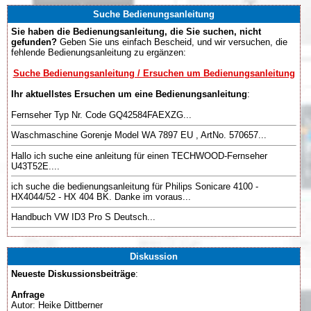
Suche Bedienungsanleitung
Sie haben die Bedienungsanleitung, die Sie suchen, nicht
gefunden?
Geben Sie uns einfach Bescheid, und wir versuchen, die
fehlende Bedienungsanleitung zu ergänzen:
Suche Bedienungsanleitung / Ersuchen um Bedienungsanleitung
Ihr aktuellstes Ersuchen um eine Bedienungsanleitung
:
Fernseher Typ Nr. Code GQ42584FAEXZG...
Waschmaschine Gorenje Model WA 7897 EU , ArtNo. 570657...
Hallo ich suche eine anleitung für einen TECHWOOD-Fernseher
U43T52E....
ich suche die bedienungsanleitung für Philips Sonicare 4100 -
HX4044/52 - HX 404 BK. Danke im voraus...
Handbuch VW ID3 Pro S Deutsch...
Diskussion
Neueste Diskussionsbeiträge
:
Anfrage
Autor: Heike Dittberner