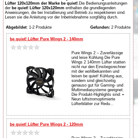
Lüfter 120x120mm der Marke be quiet!
.Die Bedienungsanleitungen
der
be quiet! Lüfter 120x120mm
enthalten die grundlegenden
Anweisungen, die bei Installierung und Betrieb zu respektieren sind.
Lesen sie die Anleitung vor der Inbetriebnahme sorgfältig durch.
Abgebildet
: 1-2 Produkte
Gefunden:
2 Produkte
be quiet! Lüfter Pure Wings 2 - 140mm
Pure Wings 2 – Zuverlässige
und leise Kühlung Die Pure
Wings 2 140mm Lüfter statten
nicht nur den Einstiegsrechner
mit der wohlbekannten und
leisen be quiet! Kühlung aus,
sondern sind gleichzeitig
genauso gut für Gaming- und
Multimediasysteme geeignet.
Die Produkt-Highlights sind: •
Neun luftstromoptimierte
Lüfterblätter zur Redu...
be quiet! Lüfter Pure Wings 2 - 120mm