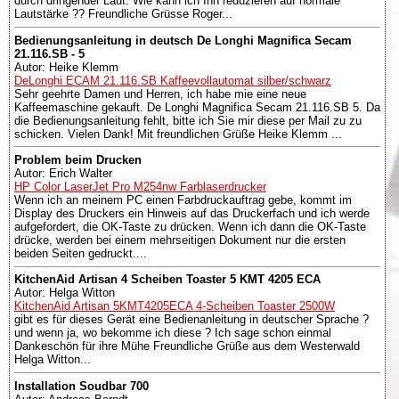
durch dringender Laut. Wie kann ich Ihn reduzieren auf normale
Lautstärke ?? Freundliche Grüsse Roger...
Bedienungsanleitung in deutsch De Longhi Magnifica Secam
21.116.SB - 5
Autor: Heike Klemm
DeLonghi ECAM 21.116.SB Kaffeevollautomat silber/schwarz
Sehr geehrte Damen und Herren, ich habe mie eine neue
Kaffeemaschine gekauft. De Longhi Magnifica Secam 21.116.SB 5. Da
die Bedienungsanleitung fehlt, bitte ich Sie mir diese per Mail zu zu
schicken. Vielen Dank! Mit freundlichen Grüße Heike Klemm ...
Problem beim Drucken
Autor: Erich Walter
HP Color LaserJet Pro M254nw Farblaserdrucker
Wenn ich an meinem PC einen Farbdruckauftrag gebe, kommt im
Display des Druckers ein Hinweis auf das Druckerfach und ich werde
aufgefordert, die OK-Taste zu drücken. Wenn ich dann die OK-Taste
drücke, werden bei einem mehrseitigen Dokument nur die ersten
beiden Seiten gedruckt....
KitchenAid Artisan 4 Scheiben Toaster 5 KMT 4205 ECA
Autor: Helga Witton
KitchenAid Artisan 5KMT4205ECA 4-Scheiben Toaster 2500W
gibt es für dieses Gerät eine Bedienanleitung in deutscher Sprache ?
und wenn ja, wo bekomme ich diese ? Ich sage schon einmal
Dankeschön für ihre Mühe Freundliche Grüße aus dem Westerwald
Helga Witton...
Installation Soudbar 700