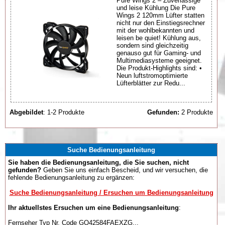
Pure Wings 2 – Zuverlässige
und leise Kühlung Die Pure
Wings 2 120mm Lüfter statten
nicht nur den Einstiegsrechner
mit der wohlbekannten und
leisen be quiet! Kühlung aus,
sondern sind gleichzeitig
genauso gut für Gaming- und
Multimediasysteme geeignet.
Die Produkt-Highlights sind: •
Neun luftstromoptimierte
Lüfterblätter zur Redu...
Abgebildet
: 1-2 Produkte
Gefunden:
2 Produkte
Suche Bedienungsanleitung
Sie haben die Bedienungsanleitung, die Sie suchen, nicht
gefunden?
Geben Sie uns einfach Bescheid, und wir versuchen, die
fehlende Bedienungsanleitung zu ergänzen:
Suche Bedienungsanleitung / Ersuchen um Bedienungsanleitung
Ihr aktuellstes Ersuchen um eine Bedienungsanleitung
:
Fernseher Typ Nr. Code GQ42584FAEXZG...