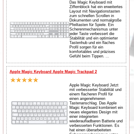
Das Magic Keyboard mit
Ziffernblock hat ein erweitertes
Layout mit Navigationstasten
zum schnellen Scrollen in
Dokumenten und normalgroße
Pfeiltasten für Spiele. Ein
Scherenmechanismus unter
jeder Taste verbessert die
Stabilität und ein optimierter
Tastenhub und ein flaches
Profil sorgen für ein
komfortables und präzises
Gefühl beim Tippen. ...
Apple Magic Keyboard Apple Magic Trackpad 2
Apple Magic Keyboard Jetzt
mit verbesserter Stabilität und
einem flacheren Profil für
einen angenehmeren
Tastenanschlag. Das Apple
Magic Keyboard kombiniert ein
neues elegantes Design mit
einer integrierten
wiederaufladbaren Batterie und
verbesserten Funktionen. Es
hat einen überarbeiteten