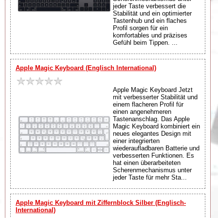
jeder Taste verbessert die
Stabilität und ein optimierter
Tastenhub und ein flaches
Profil sorgen für ein
komfortables und präzises
Gefühl beim Tippen. ...
Apple Magic Keyboard (Englisch International)
Apple Magic Keyboard Jetzt
mit verbesserter Stabilität und
einem flacheren Profil für
einen angenehmeren
Tastenanschlag. Das Apple
Magic Keyboard kombiniert ein
neues elegantes Design mit
einer integrierten
wiederaufladbaren Batterie und
verbesserten Funktionen. Es
hat einen überarbeiteten
Scherenmechanismus unter
jeder Taste für mehr Sta...
Apple Magic Keyboard mit Ziffernblock Silber (Englisch-
International)