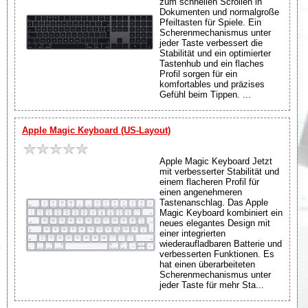
zum schnellen Scrollen in
Dokumenten und normalgroße
Pfeiltasten für Spiele. Ein
Scherenmechanismus unter
jeder Taste verbessert die
Stabilität und ein optimierter
Tastenhub und ein flaches
Profil sorgen für ein
komfortables und präzises
Gefühl beim Tippen. ...
Apple Magic Keyboard (US-Layout)
Apple Magic Keyboard Jetzt
mit verbesserter Stabilität und
einem flacheren Profil für
einen angenehmeren
Tastenanschlag. Das Apple
Magic Keyboard kombiniert ein
neues elegantes Design mit
einer integrierten
wiederaufladbaren Batterie und
verbesserten Funktionen. Es
hat einen überarbeiteten
Scherenmechanismus unter
jeder Taste für mehr Sta...