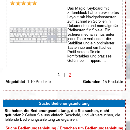
Das Magic Keyboard mit
Ziffernblock hat ein erweitertes
Layout mit Navigationstasten
zum schnellen Scrollen in
Dokumenten und normalgroße
Pfeiltasten für Spiele. Ein
Scherenmechanismus unter
jeder Taste verbessert die
Stabilität und ein optimierter
Tastenhub und ein flaches
Profil sorgen für ein
komfortables und präzises
Gefühl beim Tippen. ...
1
|
2
Abgebildet
: 1-10 Produkte
Gefunden:
15 Produkte
Suche Bedienungsanleitung
Sie haben die Bedienungsanleitung, die Sie suchen, nicht
gefunden?
Geben Sie uns einfach Bescheid, und wir versuchen, die
fehlende Bedienungsanleitung zu ergänzen:
Suche Bedienungsanleitung / Ersuchen um Bedienungsanleitung