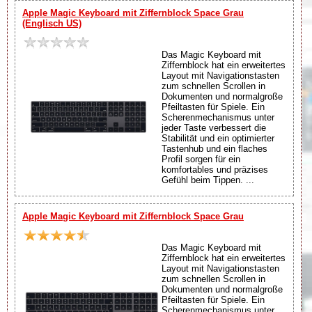
Apple Magic Keyboard mit Ziffernblock Space Grau
(Englisch US)
Das Magic Keyboard mit
Ziffernblock hat ein erweitertes
Layout mit Navigationstasten
zum schnellen Scrollen in
Dokumenten und normalgroße
Pfeiltasten für Spiele. Ein
Scherenmechanismus unter
jeder Taste verbessert die
Stabilität und ein optimierter
Tastenhub und ein flaches
Profil sorgen für ein
komfortables und präzises
Gefühl beim Tippen. ...
Apple Magic Keyboard mit Ziffernblock Space Grau
Das Magic Keyboard mit
Ziffernblock hat ein erweitertes
Layout mit Navigationstasten
zum schnellen Scrollen in
Dokumenten und normalgroße
Pfeiltasten für Spiele. Ein
Scherenmechanismus unter