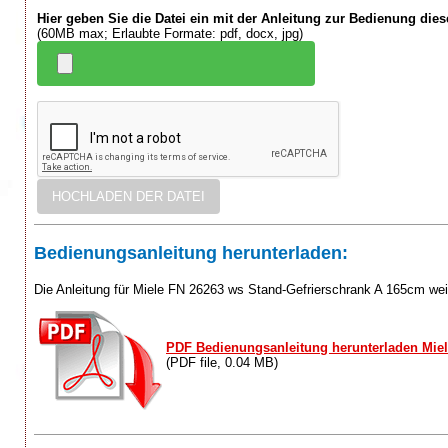
Hier geben Sie die Datei ein mit der Anleitung zur Bedienung die
(60MB max; Erlaubte Formate: pdf, docx, jpg)
Bedienungsanleitung herunterladen:
Die Anleitung für Miele FN 26263 ws Stand-Gefrierschrank A 165cm we
PDF Bedienungsanleitung herunterladen Miel
(PDF file, 0.04 MB)