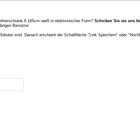
efrierschrank A 165cm weiß in elektronischer Form?
Schicken Sie sie uns bi
brigen Benutzer.
Roboter sind. Danach erscheint der Schaltfläche "Link Speichern" oder "Hochl