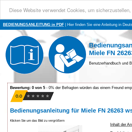
Diese Website verwendet Cookies, um sicherzustellen, 
BEDIENUNGSANLEITUNG in PDF
| Hier finden Sie eine Anleitung in Deut
Bedienungsan
Miele FN 2626
Benutzerhandbuch und B
Bewertung: 0 von 5
- 0% der Befragten würden das einem Freund emp
Bedienungsanleitung für Miele FN 26263 w
Klicken Sie um das Bild zu vergrößern
Inhalt der A