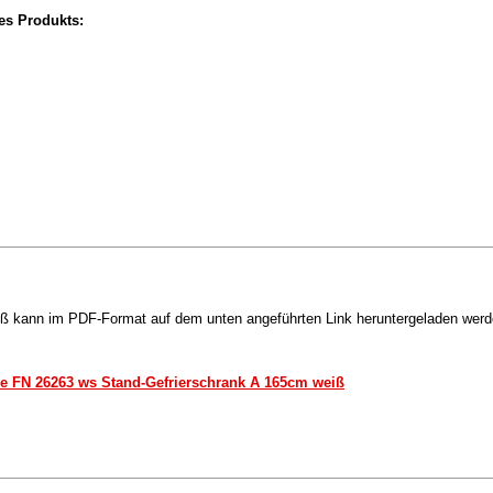
ses Produkts:
iß kann im PDF-Format auf dem unten angeführten Link heruntergeladen werd
e FN 26263 ws Stand-Gefrierschrank A 165cm weiß