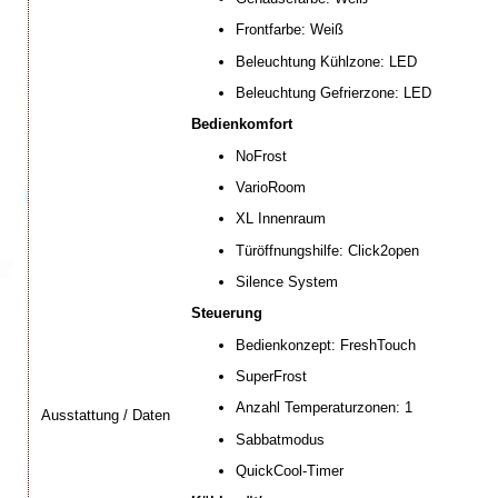
Frontfarbe: Weiß
Beleuchtung Kühlzone: LED
Beleuchtung Gefrierzone: LED
Bedienkomfort
NoFrost
VarioRoom
XL Innenraum
Türöffnungshilfe: Click2open
Silence System
Steuerung
Bedienkonzept: FreshTouch
SuperFrost
Anzahl Temperaturzonen: 1
Ausstattung / Daten
Sabbatmodus
QuickCool-Timer