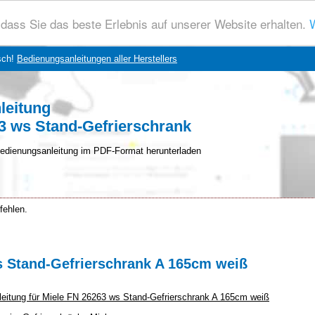
dass Sie das beste Erlebnis auf unserer Website erhalten.
W
sch!
Bedienungsanleitungen aller Herstellers
leitung
3 ws Stand-Gefrierschrank
edienungsanleitung im PDF-Format herunterladen
fehlen.
s Stand-Gefrierschrank A 165cm weiß
nleitung für Miele FN 26263 ws Stand-Gefrierschrank A 165cm weiß