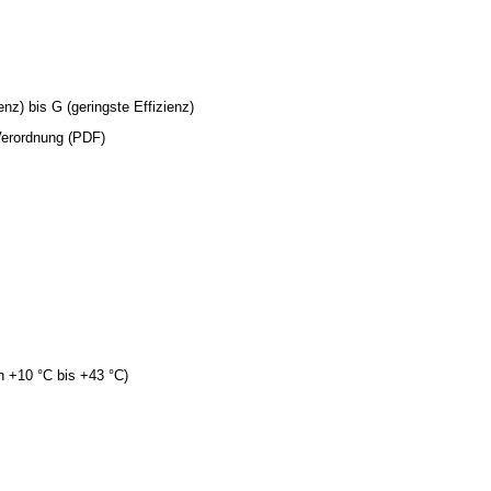
nz) bis G (geringste Effizienz)
Verordnung (PDF)
 +10 °C bis +43 °C)