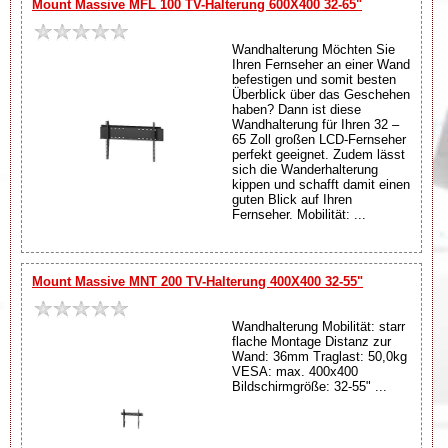
Mount Massive MFL 100 TV-Halterung 600X400 32-65"
Wandhalterung Möchten Sie
Ihren Fernseher an einer Wand
befestigen und somit besten
Überblick über das Geschehen
haben? Dann ist diese
Wandhalterung für Ihren 32 –
65 Zoll großen LCD-Fernseher
perfekt geeignet. Zudem lässt
sich die Wanderhalterung
kippen und schafft damit einen
guten Blick auf Ihren
Fernseher. Mobilität: ...
Mount Massive MNT 200 TV-Halterung 400X400 32-55"
Wandhalterung Mobilität: starr
flache Montage Distanz zur
Wand: 36mm Traglast: 50,0kg
VESA: max. 400x400
Bildschirmgröße: 32-55" ...