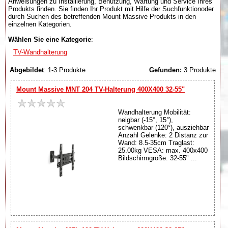
Anweisungen zu Installierung, Benutzung, Wartung und Service Ihres
Produkts finden. Sie finden Ihr Produkt mit Hilfe der Suchfunktionoder
durch Suchen des betreffenden Mount Massive Produkts in den
einzelnen Kategorien.
Wählen Sie eine Kategorie
:
TV-Wandhalterung
Abgebildet
: 1-3 Produkte
Gefunden:
3 Produkte
Mount Massive MNT 204 TV-Halterung 400X400 32-55"
Wandhalterung Mobilität:
neigbar (-15°, 15°),
schwenkbar (120°), ausziehbar
Anzahl Gelenke: 2 Distanz zur
Wand: 8.5-35cm Traglast:
25.00kg VESA: max. 400x400
Bildschirmgröße: 32-55" ...