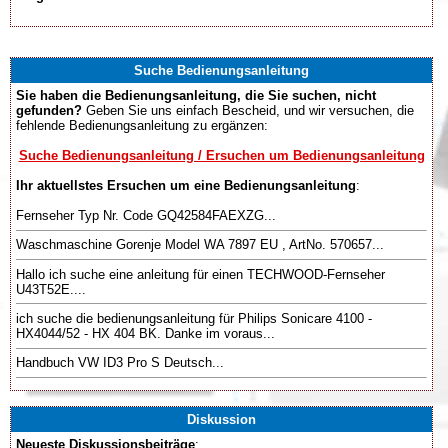
Suche Bedienungsanleitung
Sie haben die Bedienungsanleitung, die Sie suchen, nicht
gefunden?
Geben Sie uns einfach Bescheid, und wir versuchen, die
fehlende Bedienungsanleitung zu ergänzen:
Suche Bedienungsanleitung / Ersuchen um Bedienungsanleitung
Ihr aktuellstes Ersuchen um eine Bedienungsanleitung
:
Fernseher Typ Nr. Code GQ42584FAEXZG...
Waschmaschine Gorenje Model WA 7897 EU , ArtNo. 570657...
Hallo ich suche eine anleitung für einen TECHWOOD-Fernseher
U43T52E....
ich suche die bedienungsanleitung für Philips Sonicare 4100 -
HX4044/52 - HX 404 BK. Danke im voraus...
Handbuch VW ID3 Pro S Deutsch...
Diskussion
Neueste Diskussionsbeiträge
: