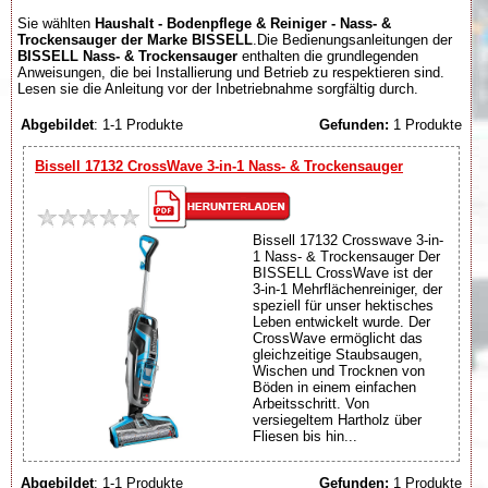
Sie wählten
Haushalt - Bodenpflege & Reiniger - Nass- &
Trockensauger der Marke BISSELL
.Die Bedienungsanleitungen der
BISSELL Nass- & Trockensauger
enthalten die grundlegenden
Anweisungen, die bei Installierung und Betrieb zu respektieren sind.
Lesen sie die Anleitung vor der Inbetriebnahme sorgfältig durch.
Abgebildet
: 1-1 Produkte
Gefunden:
1 Produkte
Bissell 17132 CrossWave 3-in-1 Nass- & Trockensauger
Bissell 17132 Crosswave 3-in-
1 Nass- & Trockensauger Der
BISSELL CrossWave ist der
3-in-1 Mehrflächenreiniger, der
speziell für unser hektisches
Leben entwickelt wurde. Der
CrossWave ermöglicht das
gleichzeitige Staubsaugen,
Wischen und Trocknen von
Böden in einem einfachen
Arbeitsschritt. Von
versiegeltem Hartholz über
Fliesen bis hin...
Abgebildet
: 1-1 Produkte
Gefunden:
1 Produkte