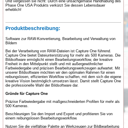
Und vergessen sie nicht: Durch eine unsachgemäße Handhabung des
Phase One USA Produkts verkürzt Sie dessen Lebensdauer
erheblich!
Produktbeschreibung:
Software zur RAW-Konvertierung, Bearbeitung und Verwaltung von
Bildern
Bei der Verarbeitung von RAW-Dateien ist Capture One führend.
Capture One bietet Dateiunterstützung für mehr als 500 Kameras. Die
Bildsoftware ermöglicht einen Bearbeitungsworkflow, der kreative
Freiheit in den Mittelpunkt stellt und mit außergewöhnlicher
Farbwiedergabe und präzisen Bearbeitungswerkzeugen aufwartet. Mit
unserer Bildsoftware möchten wir den optimalen Rahmen für einen
reibungslosen, effizienten Workflow schaffen, mit dem sich die eigene
kreative Vision bestmöglich umsetzen lässt. Damit stellt Capture One
die professionelle Wahl der Bildsoftware dar.
Gründe für Capture One
Präzise Farbwiedergabe mit maßgeschneiderten Profilen für mehr als
500 Kameras.
Beschleunigen Sie den Import und Export und profitieren Sie von
einem reibungslosen Bearbeitungsworkflow.
Nutzen Sie die vielfältige Palette an Werkzeugen zur Bildbearbeitung