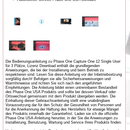
Die Bedienungsanleitung zu Phase One Capture One 12 Single User
für 3 Plätze, Lizenz Download enthält die grundlegenden
Anweisungen, die bei der Installierung und beim Betrieb zu
respektieren sind. Lesen Sie diese Anleitung vor der Inbetriebsetzung
sorgfältig durch! Befolgen sie alle Sicherheitsanweisungen und
Warmhinweise und richten Sie sich nach den angeführten
Empfehlungen. Die Anleitung bildet einen untrennbaren Bestandteil
des Phase One USA Produkts und sollte bei dessen Verkauf oder
Ortswechsel gemeinsam mit dem Produkt übergeben werden. Die
Einhaltung dieser Gebrauchsanleitung stellt eine unabdingbare
Voraussetzung dar für den Schutz der Gesundheit von Personen und
für die Anerkennung der Haftung des Herstellers für etwaige Mängel
des Produkts innerhalb der Garantiefrist. Laden sie ich die offizielle
Phase One USA-Anleitung herunter, in der Sie die Anweisungen zu
Installierung, Benutzung, Wartung und Service Ihres Produkts finden.