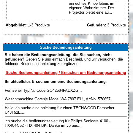
ein echtes Kinoerlebnis im
eigenen Wohnzimmer. Der
Projektor bietet eine au...
Abgebildet
: 1-3 Produkte
Gefunden:
3 Produkte
Suche Bedienungsanleitung
Sie haben die Bedienungsanleitung, die Sie suchen, nicht
gefunden?
Geben Sie uns einfach Bescheid, und wir versuchen, die
fehlende Bedienungsanleitung zu ergänzen:
Suche Bedienungsanleitung / Ersuchen um Bedienungsanleitung
Ihr aktuellstes Ersuchen um eine Bedienungsanleitung
:
Fernseher Typ Nr. Code GQ42584FAEXZG...
Waschmaschine Gorenje Model WA 7897 EU , ArtNo. 570657...
Hallo ich suche eine anleitung für einen TECHWOOD-Fernseher
U43T52E....
ich suche die bedienungsanleitung für Philips Sonicare 4100 -
HX4044/52 - HX 404 BK. Danke im voraus...