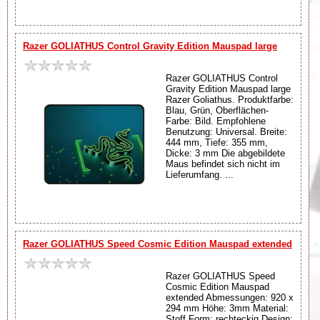
Razer GOLIATHUS Control Gravity Edition Mauspad large
Razer GOLIATHUS Control
Gravity Edition Mauspad large
Razer Goliathus. Produktfarbe:
Blau, Grün, Oberflächen-
Farbe: Bild. Empfohlene
Benutzung: Universal. Breite:
444 mm, Tiefe: 355 mm,
Dicke: 3 mm Die abgebildete
Maus befindet sich nicht im
Lieferumfang. ...
Razer GOLIATHUS Speed Cosmic Edition Mauspad extended
Razer GOLIATHUS Speed
Cosmic Edition Mauspad
extended Abmessungen: 920 x
294 mm Höhe: 3mm Material:
Stoff Form: rechteckig Design: