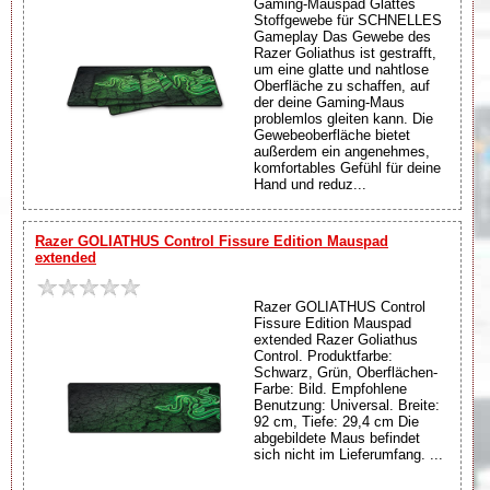
Gaming-Mauspad Glattes
Stoffgewebe für SCHNELLES
Gameplay Das Gewebe des
Razer Goliathus ist gestrafft,
um eine glatte und nahtlose
Oberfläche zu schaffen, auf
der deine Gaming-Maus
problemlos gleiten kann. Die
Gewebeoberfläche bietet
außerdem ein angenehmes,
komfortables Gefühl für deine
Hand und reduz...
Razer GOLIATHUS Control Fissure Edition Mauspad
extended
Razer GOLIATHUS Control
Fissure Edition Mauspad
extended Razer Goliathus
Control. Produktfarbe:
Schwarz, Grün, Oberflächen-
Farbe: Bild. Empfohlene
Benutzung: Universal. Breite:
92 cm, Tiefe: 29,4 cm Die
abgebildete Maus befindet
sich nicht im Lieferumfang. ...