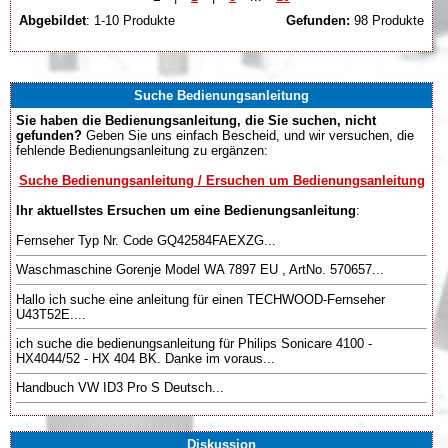
Abgebildet
: 1-10 Produkte
Gefunden:
98 Produkte
Suche Bedienungsanleitung
Sie haben die Bedienungsanleitung, die Sie suchen, nicht
gefunden?
Geben Sie uns einfach Bescheid, und wir versuchen, die
fehlende Bedienungsanleitung zu ergänzen:
Suche Bedienungsanleitung / Ersuchen um Bedienungsanleitung
Ihr aktuellstes Ersuchen um eine Bedienungsanleitung
:
Fernseher Typ Nr. Code GQ42584FAEXZG...
Waschmaschine Gorenje Model WA 7897 EU , ArtNo. 570657...
Hallo ich suche eine anleitung für einen TECHWOOD-Fernseher
U43T52E....
ich suche die bedienungsanleitung für Philips Sonicare 4100 -
HX4044/52 - HX 404 BK. Danke im voraus...
Handbuch VW ID3 Pro S Deutsch...
Diskussion