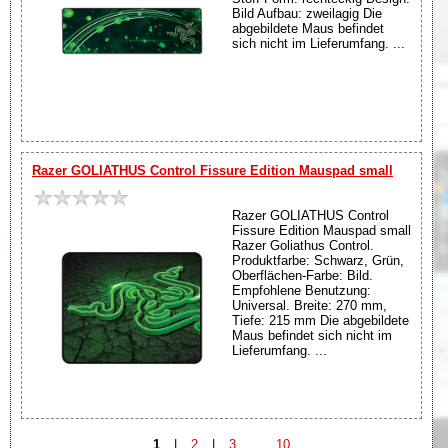
Bild Aufbau: zweilagig Die
abgebildete Maus befindet
sich nicht im Lieferumfang. ...
Razer GOLIATHUS Control Fissure Edition Mauspad small
Razer GOLIATHUS Control
Fissure Edition Mauspad small
Razer Goliathus Control.
Produktfarbe: Schwarz, Grün,
Oberflächen-Farbe: Bild.
Empfohlene Benutzung:
Universal. Breite: 270 mm,
Tiefe: 215 mm Die abgebildete
Maus befindet sich nicht im
Lieferumfang. ...
1
|
2
|
3
...
10