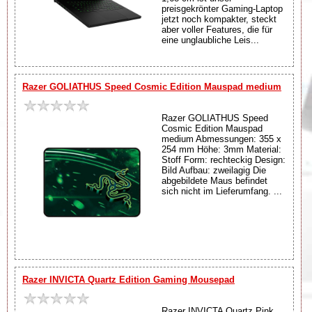
preisgekrönter Gaming-Laptop
jetzt noch kompakter, steckt
aber voller Features, die für
eine unglaubliche Leis...
Razer GOLIATHUS Speed Cosmic Edition Mauspad medium
Razer GOLIATHUS Speed
Cosmic Edition Mauspad
medium Abmessungen: 355 x
254 mm Höhe: 3mm Material:
Stoff Form: rechteckig Design:
Bild Aufbau: zweilagig Die
abgebildete Maus befindet
sich nicht im Lieferumfang. ...
Razer INVICTA Quartz Edition Gaming Mousepad
Razer INVICTA Quartz Pink