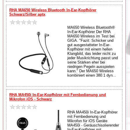
RHA MA650 Wireless Bluetooth In-Ear-Kopfhörer
Schwarz/Silber aptx
MA650 Wireless Bluetooth®
In-Ear-Kopfhörer Der RHA
MA650 Wireless im Test bei
GIGA. "Fazit: Schicker und
gut ausgestatteter In-Ear-
Kopfhörer mit einem hellen
Klangbild, das leider nicht zu
jeder Musikrichtung passt und
seine Stärken eher bei
niedrigen Pegeln ausspielen
kann." Der MA650 Wireless
kombiniert einen 380.1 dyn...
RHA MA450i In-Ear-Kopfhörer mit Fernbedienung und
Mikrofon iOS - Schwarz
RHA MA450i In-Ear-Kopfhörer
mit Fernbedienung und
Mikrofon für iOS Geräte
MA450i - Geräuschisolierender
In-Ear-Kopfhörer mit