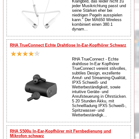
Klangbild, das leider nicht zu
jeder Musikrichtung passt und
seine Stärken eher bei
niedrigen Pegeln ausspielen
kann." Der MA650 Wireless
kombiniert einen 380.1
dynam...
RHA TrueConnect Echte Drahtlose In-Ear-Kopfhörer Schwarz
RHA TrueConnect - Echte
drahtlose In-Ear Kopfhörer
TrueConnect vereint stilvolles,
subtiles Design, exzellente
Anruf- und Streaming-Qualität,
IPX5 Schweiß- und
Wetterbeständigkeit, sowie
intuitive Geräte- und
Anrufsteuerung in Ohrstücken.
5 20 Stunden Akku, mit
Schnellladung IPX5 Schweiß-,
Spritzwasser- und
Wetterbeständigk...
RHA S500u In-Ear-Kopfhörer mit Fernbedienung und
Mikrofon schwarz