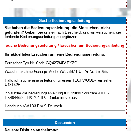
Suche Bedienungsanleitung
Sie haben die Bedienungsanleitung, die Sie suchen, nicht
gefunden?
Geben Sie uns einfach Bescheid, und wir versuchen, die
fehlende Bedienungsanleitung zu ergänzen:
Suche Bedienungsanleitung / Ersuchen um Bedienungsanleitung
Ihr aktuellstes Ersuchen um eine Bedienungsanleitung
:
Fernseher Typ Nr. Code GQ42584FAEXZG...
Waschmaschine Gorenje Model WA 7897 EU , ArtNo. 570657...
Hallo ich suche eine anleitung für einen TECHWOOD-Fernseher
U43T52E....
ich suche die bedienungsanleitung für Philips Sonicare 4100 -
HX4044/52 - HX 404 BK. Danke im voraus...
Handbuch VW ID3 Pro S Deutsch...
Diskussion
Neueste Diskussionsbeiträge
: