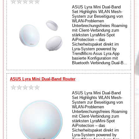
ASUS Lyra Mini Dual-Band
Set Highlights WLAN Mesh-
System zur Beseitigung von
WLAN-Problemen
Unterbrechungsfreies Roaming
mit Client-Verbindung zum
stärksten LyraMini-Spot
AiProtection – das
Sicherheitspaket direkt im
Lyra-System powered by
TrendMicro Asus Lyra App
basierte Konfiguration mit
Bluetooth Verbindung Dual-B...
ASUS Lyra Mini Dual-Band Router
ASUS Lyra Mini Dual-Band
Set Highlights WLAN Mesh-
System zur Beseitigung von
WLAN-Problemen
Unterbrechungsfreies Roaming
mit Client-Verbindung zum
stärksten LyraMini-Spot
AiProtection – das
Sicherheitspaket direkt im
Lyra-System powered by