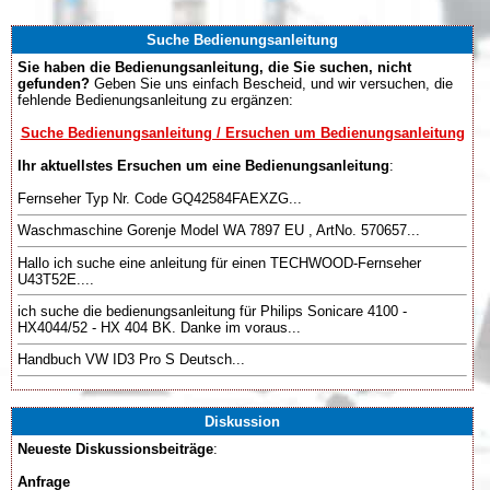
Suche Bedienungsanleitung
Sie haben die Bedienungsanleitung, die Sie suchen, nicht
gefunden?
Geben Sie uns einfach Bescheid, und wir versuchen, die
fehlende Bedienungsanleitung zu ergänzen:
Suche Bedienungsanleitung / Ersuchen um Bedienungsanleitung
Ihr aktuellstes Ersuchen um eine Bedienungsanleitung
:
Fernseher Typ Nr. Code GQ42584FAEXZG...
Waschmaschine Gorenje Model WA 7897 EU , ArtNo. 570657...
Hallo ich suche eine anleitung für einen TECHWOOD-Fernseher
U43T52E....
ich suche die bedienungsanleitung für Philips Sonicare 4100 -
HX4044/52 - HX 404 BK. Danke im voraus...
Handbuch VW ID3 Pro S Deutsch...
Diskussion
Neueste Diskussionsbeiträge
:
Anfrage