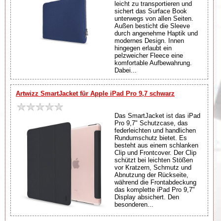
leicht zu transportieren und
sichert das Surface Book
unterwegs von allen Seiten.
Außen besticht die Sleeve
durch angenehme Haptik und
modernes Design. Innen
hingegen erlaubt ein
pelzweicher Fleece eine
komfortable Aufbewahrung.
Dabei...
Artwizz SmartJacket für Apple iPad Pro 9,7 schwarz
Das SmartJacket ist das iPad
Pro 9,7" Schutzcase, das
federleichten und handlichen
Rundumschutz bietet. Es
besteht aus einem schlanken
Clip und Frontcover. Der Clip
schützt bei leichten Stößen
vor Kratzern, Schmutz und
Abnutzung der Rückseite,
während die Frontabdeckung
das komplette iPad Pro 9,7"
Display absichert. Den
besonderen...