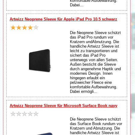
komfortable Aufbewahrung.
Dabei...
Artwizz Neoprene Sleeve für Apple iPad Pro 10,5 schwarz
Die Neoprene Sleeve schützt
das iPad Pro rundum vor
Kratzern undAbnutzung. Die
handliche Artwizz Sleeve ist
leicht zu transportieren und
sichert das iPad Pro
unterwegs von allen Seiten.
Außen besticht die Sleeve
durch angenehme Haptik und
modernes Design. Innen
hingegen erlaubt ein
pelzweicher Fleece eine
komfortable Aufbewahrung.
Dabei ermögli...
Artwizz Neoprene Sleeve für Microsoft Surface Book navy
Die Neoprene Sleeve schützt
das Surface Book rundum vor
Kratzern und Abnutzung. Die
handliche Artwizz Sleeve ist