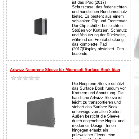
ist das iPad (2017)
Schutzcase, das federleichten
und handlichen Rundumschutz
bietet. Es besteht aus einem
schlanken Clip und Frontcover.
Der Clip schützt bei leichten
Stößen vor Kratzern, Schmutz
und Abnutzung der Rückseite,
während die Frontabdeckung
das komplette iPad
(2017)Display absichert. Den
besonde...
Artwizz Neoprene Sleeve für Microsoft Surface Book titan
Die Neoprene Sleeve schützt
das Surface Book rundum vor
Kratzern und Abnutzung. Die
handliche Artwizz Sleeve ist
leicht zu transportieren und
sichert das Surface Book
unterwegs von allen Seiten.
Außen besticht die Sleeve
durch angenehme Haptik und
modernes Design. Innen
hingegen erlaubt ein
pelzweicher Fleece eine