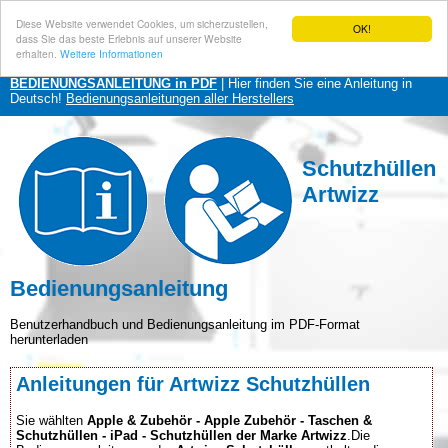
Diese Website verwendet Cookies, um sicherzustellen,
OK!
dass Sie das beste Erlebnis auf unserer Website
erhalten.
Weitere Informationen
BEDIENUNGSANLEITUNG in PDF
| Hier finden Sie eine Anleitung in
Deutsch!
Bedienungsanleitungen aller Herstellers
Schutzhüllen
Artwizz
Bedienungsanleitung
Benutzerhandbuch und Bedienungsanleitung im PDF-Format
herunterladen
Anleitungen für Artwizz Schutzhüllen
Sie wählten
Apple & Zubehör - Apple Zubehör - Taschen &
Schutzhüllen - iPad - Schutzhüllen der Marke Artwizz
.Die