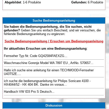
Abgebildet
: 1-6 Produkte
Gefunden:
6 Produkte
Suche Bedienungsanleitung
Sie haben die Bedienungsanleitung, die Sie suchen, nicht
gefunden?
Geben Sie uns einfach Bescheid, und wir versuchen, die
fehlende Bedienungsanleitung zu ergänzen:
Suche Bedienungsanleitung / Ersuchen um Bedienungsanleitung
Ihr aktuellstes Ersuchen um eine Bedienungsanleitung
:
Fernseher Typ Nr. Code GQ42584FAEXZG...
Waschmaschine Gorenje Model WA 7897 EU , ArtNo. 570657...
Hallo ich suche eine anleitung für einen TECHWOOD-Fernseher
U43T52E....
ich suche die bedienungsanleitung für Philips Sonicare 4100 -
HX4044/52 - HX 404 BK. Danke im voraus...
Handbuch VW ID3 Pro S Deutsch...
Diskussion