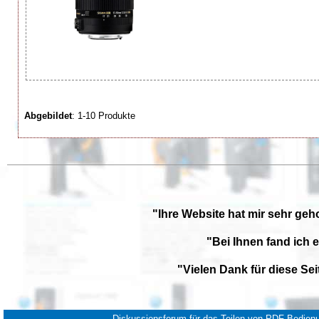
Abgebildet
: 1-10 Produkte
"Ihre Website hat mir sehr geh
"Bei Ihnen fand ich 
"Vielen Dank für diese Se
Diskussionsforum für das Teilen von PDF-Bedienu