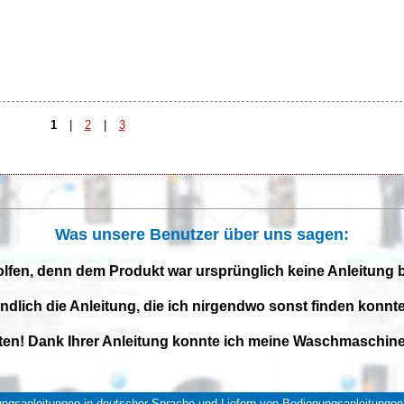
1
|
2
|
3
Was unsere Benutzer über uns sagen:
olfen, denn dem Produkt war ursprünglich keine Anleitung 
endlich die Anleitung, die ich nirgendwo sonst finden konnte
iten! Dank Ihrer Anleitung konnte ich meine Waschmaschine 
ngsanleitungen in deutscher Sprache und Liefern von Bedienungsanleitungen 