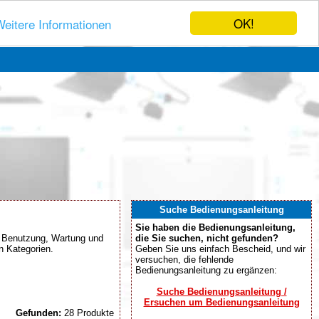
OK!
eitere Informationen
Suche Bedienungsanleitung
Sie haben die Bedienungsanleitung,
g, Benutzung, Wartung und
die Sie suchen, nicht gefunden?
n Kategorien.
Geben Sie uns einfach Bescheid, und wir
versuchen, die fehlende
Bedienungsanleitung zu ergänzen:
Suche Bedienungsanleitung /
Ersuchen um Bedienungsanleitung
Gefunden:
28 Produkte