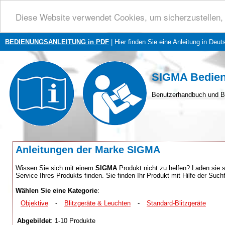
Diese Website verwendet Cookies, um sicherzustellen, 
BEDIENUNGSANLEITUNG in PDF
| Hier finden Sie eine Anleitung in Deut
SIGMA Bedien
Benutzerhandbuch und B
Anleitungen der Marke SIGMA
Wissen Sie sich mit einem
SIGMA
Produkt nicht zu helfen? Laden sie s
Service Ihres Produkts finden. Sie finden Ihr Produkt mit Hilfe der Su
Wählen Sie eine Kategorie
:
Objektive
-
Blitzgeräte & Leuchten
-
Standard-Blitzgeräte
Abgebildet
: 1-10 Produkte