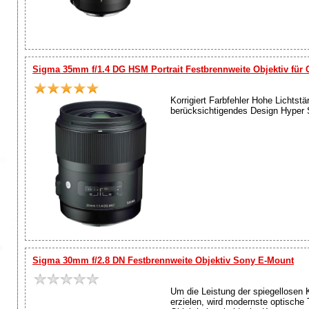
Sigma 35mm f/1.4 DG HSM Portrait Festbrennweite Objektiv für
Korrigiert Farbfehler Hohe Lichts
berücksichtigendes Design Hyper S
Sigma 30mm f/2.8 DN Festbrennweite Objektiv Sony E-Mount
Um die Leistung der spiegellosen
erzielen, wird modernste optische