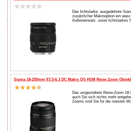
Das lichtstarke, ausgedehnte Stan
zusätzlicher Makrooption ein was
Außeneinsatz: unser lichtstarkes S
Sigma 18-250mm f/3.5-6.3 DC Makro OS HSM Reise Zoom Objekt
Das umgestaltete Reise-Zoom 18-
auch Sie sich nichts mehr entgeh
Zooms sind Sie für die meisten Mot