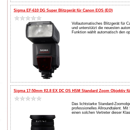
Sigma EF-610 DG Super Blitzgerät für Canon EOS (EO)
Vollautomatisches Blitzgerät für
und unterstützt die neuesten aut
Funktion wählt automatisch den op
Sigma 17-50mm f/2.8 EX DC OS HSM Standard Zoom Objektiv f
Das lichtstarke Standard-Zoomobjek
professionelles Allroundtalent. M
einen solchen Vertreter dieser Klas