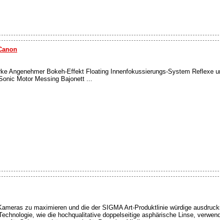
 Canon
tärke Angenehmer Bokeh-Effekt Floating Innenfokussierungs-System Reflexe un
onic Motor Messing Bajonett ...
 Kameras zu maximieren und die der SIGMA Art-Produktlinie würdige ausdruck
 Technologie, wie die hochqualitative doppelseitige asphärische Linse, verw