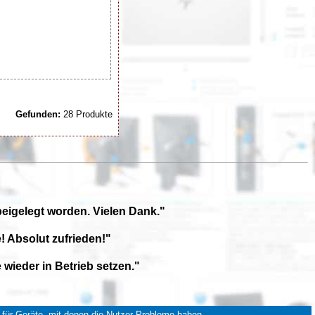
Gefunden:
28 Produkte
beigelegt worden. Vielen Dank."
! Absolut zufrieden!"
wieder in Betrieb setzen."
für Geräte, mit denen die Nutzer Probleme haben.