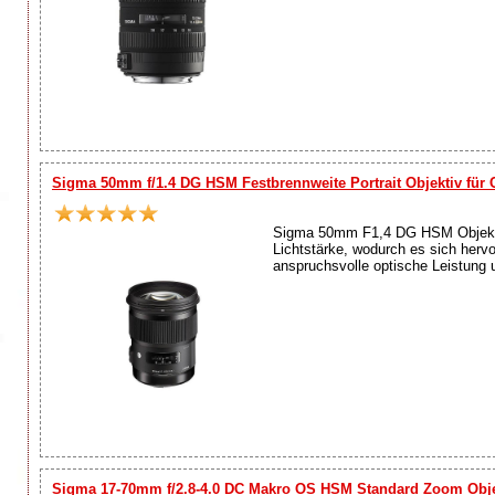
Sigma 50mm f/1.4 DG HSM Festbrennweite Portrait Objektiv für
Sigma 50mm F1,4 DG HSM Objekti
Lichtstärke, wodurch es sich hervor
anspruchsvolle optische Leistung u
Sigma 17-70mm f/2.8-4.0 DC Makro OS HSM Standard Zoom Obje