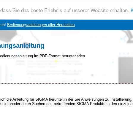
dass Sie das beste Erlebnis auf unserer Website erhalten.
W
sch!
Bedienungsanleitungen aller Herstellers
ungsanleitung
edienungsanleitung im PDF-Format herunterladen
ich die Anleitung für SIGMA herunter,in der Sie Anweisungen zu Installierun
chfunktionoder durch Suchen des betreffenden SIGMA Produkts in den einzelne