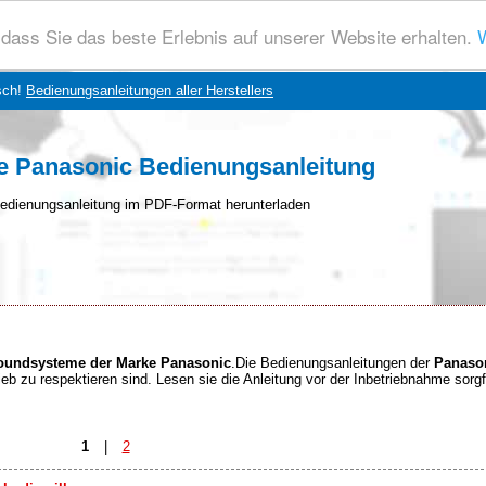
dass Sie das beste Erlebnis auf unserer Website erhalten.
W
sch!
Bedienungsanleitungen aller Herstellers
 Panasonic Bedienungsanleitung
edienungsanleitung im PDF-Format herunterladen
Soundsysteme der Marke Panasonic
.Die Bedienungsanleitungen der
Panaso
eb zu respektieren sind. Lesen sie die Anleitung vor der Inbetriebnahme sorgf
1
|
2