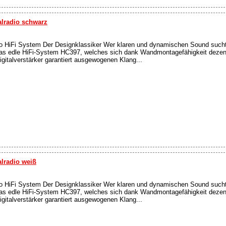
alradio schwarz
 HiFi System Der Designklassiker Wer klaren und dynamischen Sound sucht,
das edle HiFi-System HC397, welches sich dank Wandmontagefähigkeit dezent
gitalverstärker garantiert ausgewogenen Klang...
lradio weiß
 HiFi System Der Designklassiker Wer klaren und dynamischen Sound sucht,
das edle HiFi-System HC397, welches sich dank Wandmontagefähigkeit dezent
gitalverstärker garantiert ausgewogenen Klang...