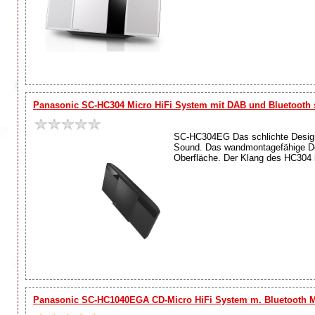
Panasonic SC-HC304 Micro HiFi System mit DAB und Bluetooth
SC-HC304EG Das schlichte Design 
Sound. Das wandmontagefähige Des
Oberfläche. Der Klang des HC304 
Panasonic SC-HC1040EGA CD-Micro HiFi System m. Bluetooth M