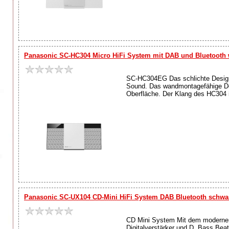
Panasonic SC-HC304 Micro HiFi System mit DAB und Bluetooth 
SC-HC304EG Das schlichte Design 
Sound. Das wandmontagefähige Des
Oberfläche. Der Klang des HC304 
Panasonic SC-UX104 CD-Mini HiFi System DAB Bluetooth schwa
CD Mini System Mit dem modernen
Digitalverstärker und D. Bass Bea