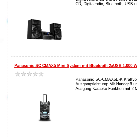
CD, Digitalradio, Bluetooth, USB 
Panasonic SC-CMAX5 Mini-System mit Bluetooth 2xUSB 1.000 
Panasonic SC-CMAX5E-K Kraftvol
Ausgangsleistung: Mit Handgriff u
Ausgang Karaoke Funktion mit 2 Mi