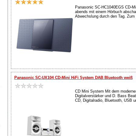
Panasonic SC-HC1040EGS CD-Micro 
abends mit einem Hörbuch abschal
Abwechslung durch den Tag. Zum a
Panasonic SC-UX104 CD-Mini HiFi System DAB Bluetooth weiß
CD Mini System Mit dem modernen
Digitalverstärker und D. Bass Bea
CD, Digitalradio, Bluetooth, USB 