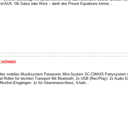
und AUX. Ob Salsa oder Rock – dank des Preset Equalizers könne...
W schwarz
les mobiles Musiksystem Panasonic Mini-System SC-CMAX5 Partysystem 
nd Rollen für leichten Transport Mit Bluetooth, 2x USB (Rec/Play): 2x Audio 
krofon-Eingängen: 1x für Gitarrenanschluss, 6-farb...