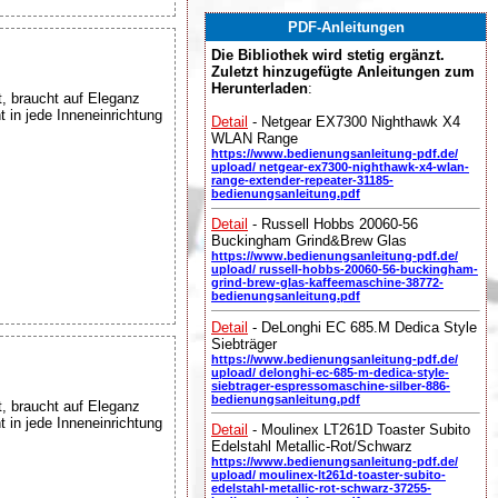
PDF-Anleitungen
Die Bibliothek wird stetig ergänzt.
Zuletzt hinzugefügte Anleitungen zum
Herunterladen
:
 braucht auf Eleganz
 in jede Inneneinrichtung
Detail
- Netgear EX7300 Nighthawk X4
WLAN Range
https://www.bedienungsanleitung-pdf.de/
upload/ netgear-ex7300-nighthawk-x4-wlan-
range-extender-repeater-31185-
bedienungsanleitung.pdf
Detail
- Russell Hobbs 20060-56
Buckingham Grind&Brew Glas
https://www.bedienungsanleitung-pdf.de/
upload/ russell-hobbs-20060-56-buckingham-
grind-brew-glas-kaffeemaschine-38772-
bedienungsanleitung.pdf
Detail
- DeLonghi EC 685.M Dedica Style
Siebträger
https://www.bedienungsanleitung-pdf.de/
upload/ delonghi-ec-685-m-dedica-style-
siebtrager-espressomaschine-silber-886-
bedienungsanleitung.pdf
 braucht auf Eleganz
 in jede Inneneinrichtung
Detail
- Moulinex LT261D Toaster Subito
Edelstahl Metallic-Rot/Schwarz
https://www.bedienungsanleitung-pdf.de/
upload/ moulinex-lt261d-toaster-subito-
edelstahl-metallic-rot-schwarz-37255-