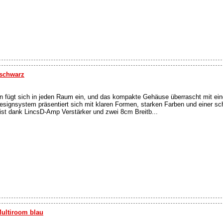
 schwarz
fügt sich in jeden Raum ein, und das kompakte Gehäuse überrascht mit ein
ignsystem präsentiert sich mit klaren Formen, starken Farben und einer sc
ist dank LincsD-Amp Verstärker und zwei 8cm Breitb...
ultiroom blau