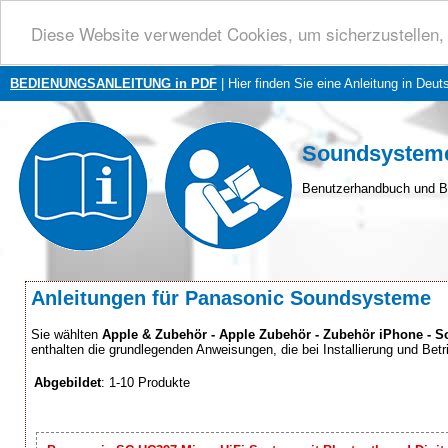
Diese Website verwendet Cookies, um sicherzustellen, 
BEDIENUNGSANLEITUNG in PDF
| Hier finden Sie eine Anleitung in Deut
Soundsysteme
Benutzerhandbuch und B
Anleitungen für Panasonic Soundsysteme
Sie wählten
Apple & Zubehör - Apple Zubehör - Zubehör iPhone - 
enthalten die grundlegenden Anweisungen, die bei Installierung und Betri
Abgebildet
: 1-10 Produkte