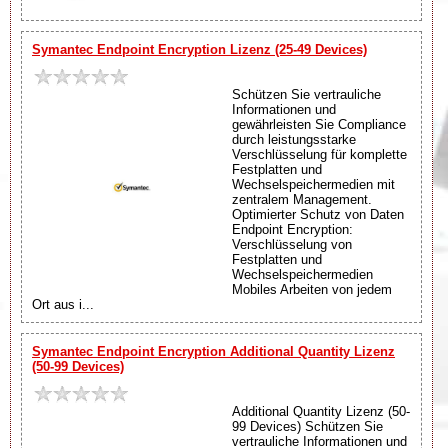
Symantec Endpoint Encryption Lizenz (25-49 Devices)
Schützen Sie vertrauliche
Informationen und
gewährleisten Sie Compliance
durch leistungsstarke
Verschlüsselung für komplette
Festplatten und
Wechselspeichermedien mit
zentralem Management.
Optimierter Schutz von Daten
Endpoint Encryption:
Verschlüsselung von
Festplatten und
Wechselspeichermedien
Mobiles Arbeiten von jedem
Ort aus i...
Symantec Endpoint Encryption Additional Quantity Lizenz
(50-99 Devices)
Additional Quantity Lizenz (50-
99 Devices) Schützen Sie
vertrauliche Informationen und