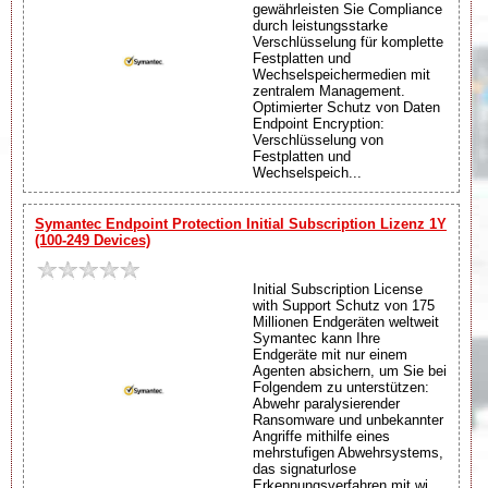
gewährleisten Sie Compliance
durch leistungsstarke
Verschlüsselung für komplette
Festplatten und
Wechselspeichermedien mit
zentralem Management.
Optimierter Schutz von Daten
Endpoint Encryption:
Verschlüsselung von
Festplatten und
Wechselspeich...
Symantec Endpoint Protection Initial Subscription Lizenz 1Y
(100-249 Devices)
Initial Subscription License
with Support Schutz von 175
Millionen Endgeräten weltweit
Symantec kann Ihre
Endgeräte mit nur einem
Agenten absichern, um Sie bei
Folgendem zu unterstützen:
Abwehr paralysierender
Ransomware und unbekannter
Angriffe mithilfe eines
mehrstufigen Abwehrsystems,
das signaturlose
Erkennungsverfahren mit wi...