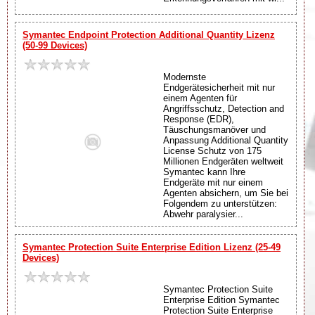
Symantec Endpoint Protection Additional Quantity Lizenz
(50-99 Devices)
Modernste
Endgerätesicherheit mit nur
einem Agenten für
Angriffsschutz, Detection and
Response (EDR),
Täuschungsmanöver und
Anpassung Additional Quantity
License Schutz von 175
Millionen Endgeräten weltweit
Symantec kann Ihre
Endgeräte mit nur einem
Agenten absichern, um Sie bei
Folgendem zu unterstützen:
Abwehr paralysier...
Symantec Protection Suite Enterprise Edition Lizenz (25-49
Devices)
Symantec Protection Suite
Enterprise Edition Symantec
Protection Suite Enterprise