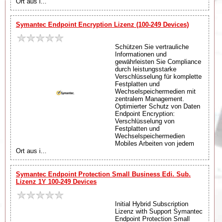
Ort aus i...
Symantec Endpoint Encryption Lizenz (100-249 Devices)
Schützen Sie vertrauliche
Informationen und
gewährleisten Sie Compliance
durch leistungsstarke
Verschlüsselung für komplette
Festplatten und
Wechselspeichermedien mit
zentralem Management.
Optimierter Schutz von Daten
Endpoint Encryption:
Verschlüsselung von
Festplatten und
Wechselspeichermedien
Mobiles Arbeiten von jedem
Ort aus i...
Symantec Endpoint Protection Small Business Edi. Sub.
Lizenz 1Y 100-249 Devices
Initial Hybrid Subscription
Lizenz with Support Symantec
Endpoint Protection Small