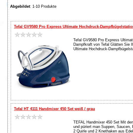
Abgebildet
: 1-10 Produkte
Tefal GV9580 Pro Express Ultimate Hochdruck-Dampfbügelstatio
Tefal GV9580 Pro Express Ultimat
Dampfkraft von Tefal Glätten Sie I
Ultimate Hochdruck-Dampfbügelstat
Tefal HT 4111 Handmixer 450 Set weiß / grau
TEFAL Handmixer 450 Set Mit den
und püriert man Suppen, Saucen, 
2 Quirle und 2 Knethaken aus Edel