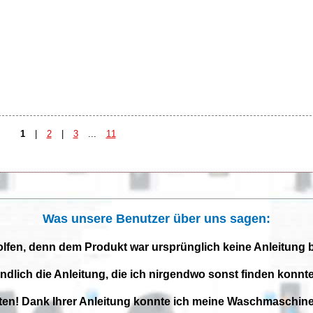
1
|
2
|
3
...
11
Was unsere Benutzer über uns sagen:
olfen, denn dem Produkt war ursprünglich keine Anleitung 
endlich die Anleitung, die ich nirgendwo sonst finden konnte
iten! Dank Ihrer Anleitung konnte ich meine Waschmaschine 