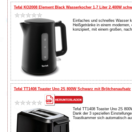
Tefal KO2008 Element Black Wasserkocher 1,7 Liter 2.400W sch
Einfaches und schnelles Wasser ko
Heißgetränke in einem modernen, 
konzipiert, mit einem großen, nac
Tefal TT1408 Toaster Uno 2S 800W Schwarz mit Brötchenaufsatz
Tefal TT1408 Toaster Uno 2S 800W
Dank der 3 speziellen Einstellunge
Toastkammer sich automatisch auf I