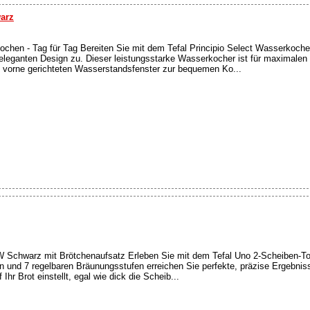
warz
chen - Tag für Tag Bereiten Sie mit dem Tefal Principio Select Wasserkocher
eleganten Design zu. Dieser leistungsstarke Wasserkocher ist für maximalen
h vorne gerichteten Wasserstandsfenster zur bequemen Ko...
 Schwarz mit Brötchenaufsatz Erleben Sie mit dem Tefal Uno 2-Scheiben-To
n und 7 regelbaren Bräunungsstufen erreichen Sie perfekte, präzise Ergebnis
hr Brot einstellt, egal wie dick die Scheib...