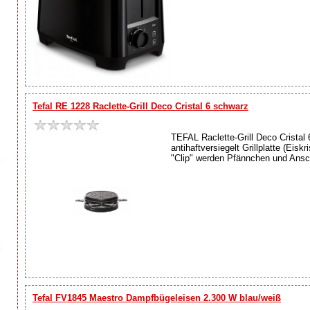
Tefal RE 1228 Raclette-Grill Deco Cristal 6 schwarz
TEFAL Raclette-Grill Deco Cristal 
antihaftversiegelt Grillplatte (Eis
"Clip" werden Pfännchen und Ansc
Tefal FV1845 Maestro Dampfbügeleisen 2.300 W blau/weiß