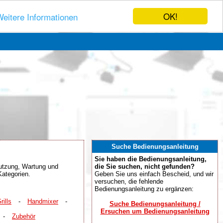
OK!
eitere Informationen
Suche Bedienungsanleitung
Sie haben die Bedienungsanleitung,
enutzung, Wartung und
die Sie suchen, nicht gefunden?
Kategorien.
Geben Sie uns einfach Bescheid, und wir
versuchen, die fehlende
Bedienungsanleitung zu ergänzen:
rills
-
Handmixer
-
Suche Bedienungsanleitung /
Ersuchen um Bedienungsanleitung
-
Zubehör