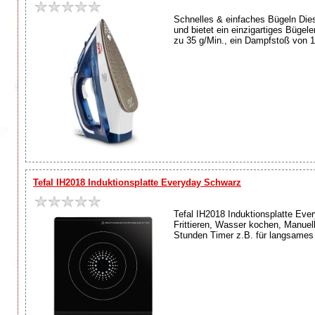
Schnelles & einfaches Bügeln Dies
und bietet ein einzigartiges Büge
zu 35 g/Min., ein Dampfstoß von 11
Tefal IH2018 Induktionsplatte Everyday Schwarz
Tefal IH2018 Induktionsplatte Eve
Frittieren, Wasser kochen, Manuel
Stunden Timer z.B. für langsames