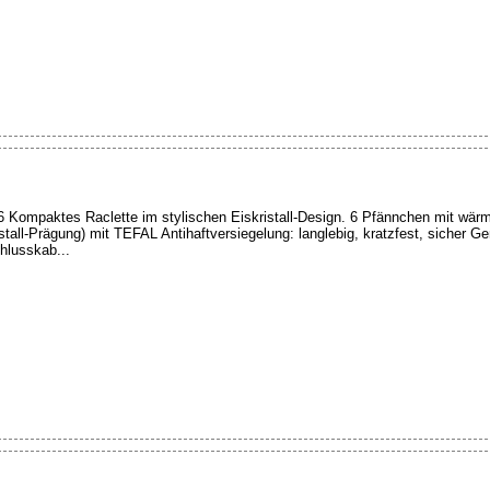
6 Kompaktes Raclette im stylischen Eiskristall-Design. 6 Pfännchen mit wärme
kristall-Prägung) mit TEFAL Antihaftversiegelung: langlebig, kratzfest, sicher Ge
hlusskab...