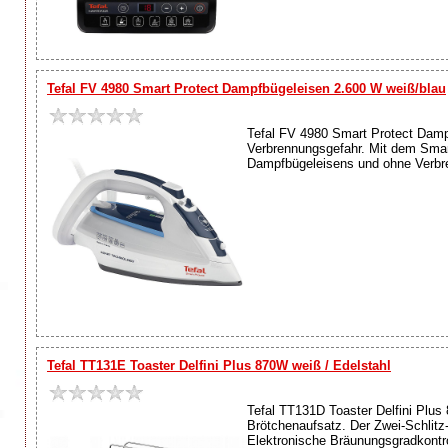
Tefal FV 4980 Smart Protect Dampfbügeleisen 2.600 W weiß/blau
Tefal FV 4980 Smart Protect Dampf
Verbrennungsgefahr. Mit dem Smar
Dampfbügeleisens und ohne Verbren
Tefal TT131E Toaster Delfini Plus 870W weiß / Edelstahl
Tefal TT131D Toaster Delfini Plus 
Brötchenaufsatz. Der Zwei-Schlitz-
Elektronische Bräunungsgradkontro