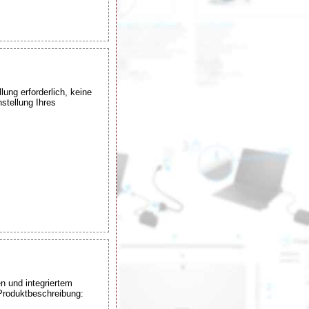
ung erforderlich, keine
stellung Ihres
n und integriertem
 Produktbeschreibung: