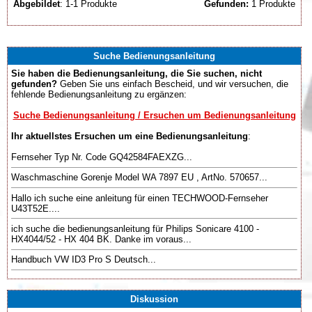
Abgebildet
: 1-1 Produkte
Gefunden:
1 Produkte
Suche Bedienungsanleitung
Sie haben die Bedienungsanleitung, die Sie suchen, nicht
gefunden?
Geben Sie uns einfach Bescheid, und wir versuchen, die
fehlende Bedienungsanleitung zu ergänzen:
Suche Bedienungsanleitung / Ersuchen um Bedienungsanleitung
Ihr aktuellstes Ersuchen um eine Bedienungsanleitung
:
Fernseher Typ Nr. Code GQ42584FAEXZG...
Waschmaschine Gorenje Model WA 7897 EU , ArtNo. 570657...
Hallo ich suche eine anleitung für einen TECHWOOD-Fernseher
U43T52E....
ich suche die bedienungsanleitung für Philips Sonicare 4100 -
HX4044/52 - HX 404 BK. Danke im voraus...
Handbuch VW ID3 Pro S Deutsch...
Diskussion