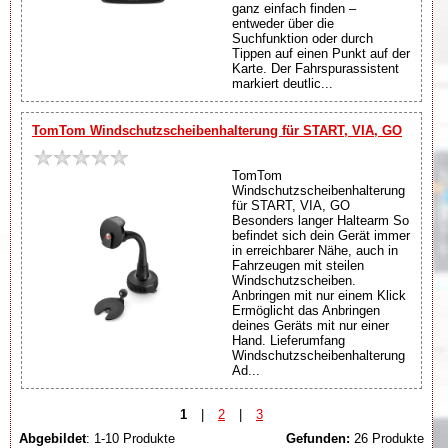
ganz einfach finden –
entweder über die
Suchfunktion oder durch
Tippen auf einen Punkt auf der
Karte. Der Fahrspurassistent
markiert deutlic...
TomTom Windschutzscheibenhalterung für START, VIA, GO
TomTom
Windschutzscheibenhalterung
für START, VIA, GO
Besonders langer Haltearm So
befindet sich dein Gerät immer
in erreichbarer Nähe, auch in
Fahrzeugen mit steilen
Windschutzscheiben.
Anbringen mit nur einem Klick
Ermöglicht das Anbringen
deines Geräts mit nur einer
Hand. Lieferumfang
Windschutzscheibenhalterung
Ad...
1
|
2
|
3
Abgebildet
: 1-10 Produkte
Gefunden:
26 Produkte