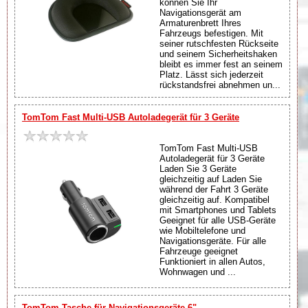
können Sie Ihr
Navigationsgerät am
Armaturenbrett Ihres
Fahrzeugs befestigen. Mit
seiner rutschfesten Rückseite
und seinem Sicherheitshaken
bleibt es immer fest an seinem
Platz. Lässt sich jederzeit
rückstandsfrei abnehmen un...
TomTom Fast Multi-USB Autoladegerät für 3 Geräte
TomTom Fast Multi-USB
Autoladegerät für 3 Geräte
Laden Sie 3 Geräte
gleichzeitig auf Laden Sie
während der Fahrt 3 Geräte
gleichzeitig auf. Kompatibel
mit Smartphones und Tablets
Geeignet für alle USB-Geräte
wie Mobiltelefone und
Navigationsgeräte. Für alle
Fahrzeuge geeignet
Funktioniert in allen Autos,
Wohnwagen und ...
TomTom Tasche für Navigationsgeräte 6"