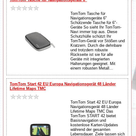
TomTom Tasche für
Navigationsgeräte 6"
Schützende Tasche für 6"-
Geräte So sieht Ihr TomTom-
Navi immer top aus. Diese
Schutzhülle schützt Ihr
TomTom-Gerät vor Stößen und
Kratzern. Durch die dehnbare
und trotzdem robuste
Rückseite ist sie für alle
Geräte mit integrierten
Halterungen geeignet. Mit
einem robusten Metall...
TomTom Start 42 EU Europa Navigationsgerät 48 Länder
Lifetime Maps TMC
TomTom Start 42 EU Europa
Navigationsgerät 48 Länder
Lifetime Maps TMC Das
TomTom START 42 bietet
Basisnavigation und
kostenlose Karten-Updates
während der gesamten
Lebensdauer. Ziele lassen sich