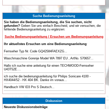
Suche Bedienungsanleitung
Sie haben die Bedienungsanleitung, die Sie suchen, nicht
gefunden?
Geben Sie uns einfach Bescheid, und wir versuchen, die
fehlende Bedienungsanleitung zu ergänzen:
Suche Bedienungsanleitung / Ersuchen um Bedienungsanleitung
Ihr aktuellstes Ersuchen um eine Bedienungsanleitung
:
Fernseher Typ Nr. Code GQ42584FAEXZG...
Waschmaschine Gorenje Model WA 7897 EU , ArtNo. 570657...
Hallo ich suche eine anleitung für einen TECHWOOD-Fernseher
U43T52E....
ich suche die bedienungsanleitung für Philips Sonicare 4100 -
HX4044/52 - HX 404 BK. Danke im voraus...
Handbuch VW ID3 Pro S Deutsch...
Diskussion
Neueste Diskussionsbeiträge
: