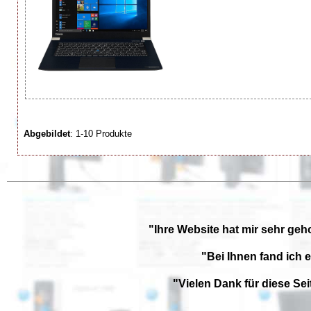
Abgebildet
: 1-10 Produkte
"Ihre Website hat mir sehr geh
"Bei Ihnen fand ich 
"Vielen Dank für diese Se