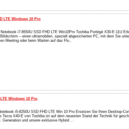
HD LTE Windows 10 Pro
 Notebook i7-8550U SSD FHD LTE Win10Pro Toshiba Portégé X30-E-11U Erle
Bildschirm – einen ultramobilen, speziell abgesicherten PC, mit dem Sie unt
n Meeting oder beim Warten auf das Flu...
D LTE Windows 10 Pro
otebook i5-8250U SSD FHD LTE Win 10 Pro Ersetzen Sie Ihren Desktop-Co
 Tecra X40-E von Toshiba ist auf dem neuesten Stand der Technik für geschä
 Generation und unsere exklusive Hybrid ...