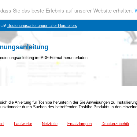
dass Sie das beste Erlebnis auf unserer Website erhalten.
W
sch!
Bedienungsanleitungen aller Herstellers
enungsanleitung
edienungsanleitung im PDF-Format herunterladen
sich die Anleitung für Toshiba herunter,in der Sie Anweisungen zu Installier
chfunktionoder durch Suchen des betreffenden Toshiba Produkts in den einzeln
bel
-
Laufwerke
-
Netzteile
-
Ersatzlampen
-
Druckerzubehör
-