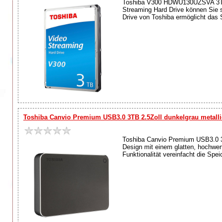
Toshiba V300 HDWU130UZSVA 3TB 
Streaming Hard Drive können Sie s
Drive von Toshiba ermöglicht das 
Toshiba Canvio Premium USB3.0 3TB 2.5Zoll dunkelgrau metalli
Toshiba Canvio Premium USB3.0 3T
Design mit einem glatten, hochwer
Funktionalität vereinfacht die Spe