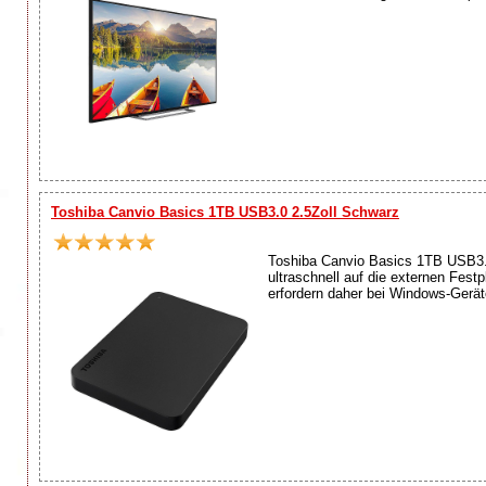
Toshiba Canvio Basics 1TB USB3.0 2.5Zoll Schwarz
Toshiba Canvio Basics 1TB USB3.0
ultraschnell auf die externen Fes
erfordern daher bei Windows-Geräte