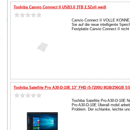
Toshiba Canvio Connect II USB3.0 3TB 2.5Zoll weiß
Canvio Connect II VOLLE KONNEKT
Sie auf die neue intelligente Speic
Festplatte Canvio Connect II nicht
Toshiba Satellite Pro A30-D-10E 13" FHD i5-7200U 8GB/256GB 
Toshiba Satellite Pro A30-D-10E 
Pro A30-D-10E Überall mobil arbeit
Problem. Der schlanke, leichte und