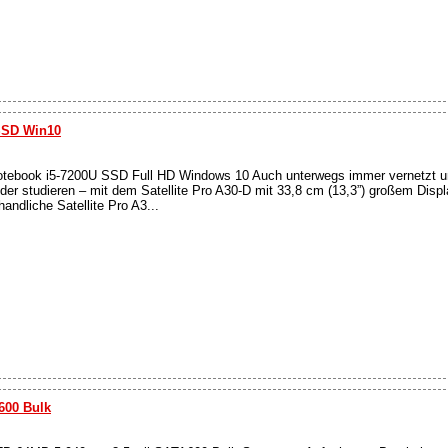
 SSD Win10
Notebook i5-7200U SSD Full HD Windows 10 Auch unterwegs immer vernetzt und
der studieren – mit dem Satellite Pro A30-D mit 33,8 cm (13,3”) großem Displ
andliche Satellite Pro A3...
600 Bulk