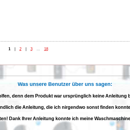
1
|
2
|
3
...
18
Was unsere Benutzer über uns sagen:
olfen, denn dem Produkt war ursprünglich keine Anleitung 
endlich die Anleitung, die ich nirgendwo sonst finden konnte
iten! Dank Ihrer Anleitung konnte ich meine Waschmaschine 