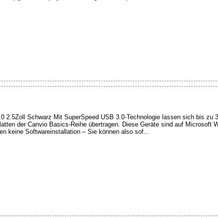
 2.5Zoll Schwarz Mit SuperSpeed USB 3.0-Technologie lassen sich bis zu 
tplatten der Canvio Basics-Reihe übertragen. Diese Geräte sind auf Microsoft
n keine Softwareinstallation – Sie können also sof...