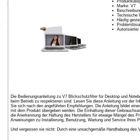
Produktkateg
Marke: V7
Beschreibung
Technische I
Häufig geste
Problemlösun
Autorisierter
Die Bedienungsanleitung zu V7 Blickschutzfilter für Desktop und Notebo
beim Betrieb zu respektieren sind. Lesen Sie diese Anleitung vor der I
Sie sich nach den angeführten Empfehlungen. Die Anleitung bildet ein
mit dem Produkt übergeben werden. Die Einhaltung dieser Gebrauchsanl
die Anerkennung der Haftung des Herstellers für etwaige Mängel des Produ
Anweisungen zu Installierung, Benutzung, Wartung und Service Ihres P
Und vergessen sie nicht: Durch eine unsachgemäße Handhabung des V7