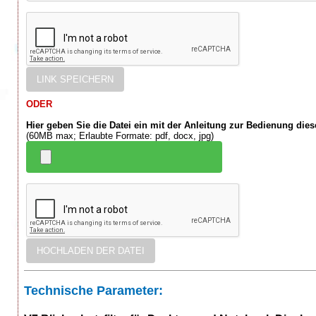
ODER
Hier geben Sie die Datei ein mit der Anleitung zur Bedienung die
(60MB max; Erlaubte Formate: pdf, docx, jpg)
Technische Parameter: