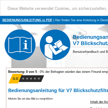
Diese Website verwendet Cookies, um sicherzustellen, 
BEDIENUNGSANLEITUNG in PDF
| Hier finden Sie eine Anleitung in Deut
Bedienungsan
V7 Blickschut
Benutzerhandbuch und B
Bewertung: 0 von 5
- 0% der Befragten würden das einem Freund emp
Bedienungsanleitung für V7 Blickschutzfilt
Klicken Sie um das Bild zu vergrößern
Inhalt der A