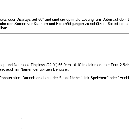
ooks oder Displays auf 60° und sind die optimale Lösung, um Daten auf dem 
läche den Screen vor Kratzern und Beschädigungen zu schützen. Sie ist einf
iben.
sktop und Notebook Displays (22.0") 55,9cm 16:10 in elektronischer Form?
Sch
nk auch im Namen der übrigen Benutzer.
Roboter sind. Danach erscheint der Schaltfläche "Link Speichern" oder "Hochl