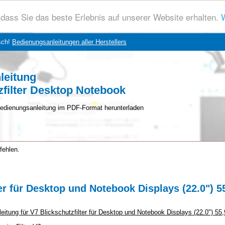
dass Sie das beste Erlebnis auf unserer Website erhalten.
W
sch!
Bedienungsanleitungen aller Herstellers
leitung
zfilter Desktop Notebook
edienungsanleitung im PDF-Format herunterladen
fehlen.
er für Desktop und Notebook Displays (22.0") 
nleitung für V7 Blickschutzfilter für Desktop und Notebook Displays (22.0") 5