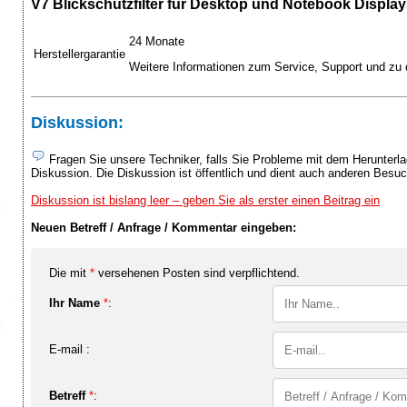
V7 Blickschutzfilter für Desktop und Notebook Display
24 Monate
Herstellergarantie
Weitere Informationen zum Service, Support und zu d
Diskussion:
Fragen Sie unsere Techniker, falls Sie Probleme mit dem Herunterlad
Diskussion. Die Diskussion ist öffentlich und dient auch anderen Besu
Diskussion ist bislang leer – geben Sie als erster einen Beitrag ein
Neuen Betreff / Anfrage / Kommentar eingeben:
Die mit
*
versehenen Posten sind verpflichtend.
Ihr Name
*
:
E-mail :
Betreff
*
: