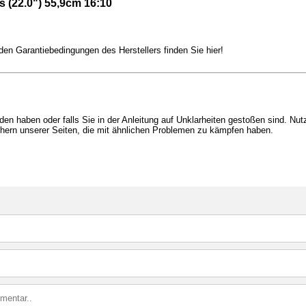
s (22.0") 55,9cm 16:10
en Garantiebedingungen des Herstellers finden Sie hier!
en haben oder falls Sie in der Anleitung auf Unklarheiten gestoßen sind. Nut
chern unserer Seiten, die mit ähnlichen Problemen zu kämpfen haben.