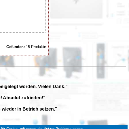
Gefunden:
15 Produkte
beigelegt worden. Vielen Dank."
! Absolut zufrieden!"
wieder in Betrieb setzen."
für Geräte, mit denen die Nutzer Probleme haben.