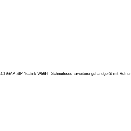
DECT\GAP SIP Yealink W56H - Schnurloses Erweiterungshandgerät mit Rufnu