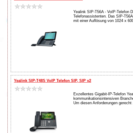
Yealink SIP-T56A - VoIP-Telefon D
Telefonassistenten. Das SIP-T56A 
mit einer Auflösung von 1024 x 60
Yealink SIP-T48S VoIP Telefon SIP, SIP v2
Exzellentes Gigabit-IP-Telefon Yea
kommunikationsintensiven Branche
Um diesen Anforderungen gerecht z