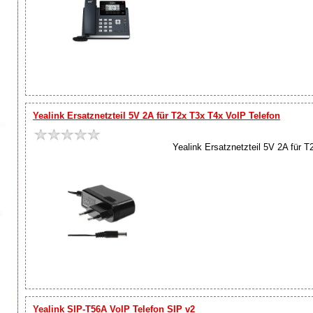
Yealink Ersatznetzteil 5V 2A für T2x T3x T4x VoIP Telefon
Yealink Ersatznetzteil 5V 2A für T
Yealink SIP-T56A VoIP Telefon SIP v2