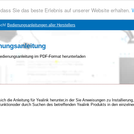
dass Sie das beste Erlebnis auf unserer Website erhalten.
W
sch!
Bedienungsanleitungen aller Herstellers
nungsanleitung
edienungsanleitung im PDF-Format herunterladen
ich die Anleitung für Yealink herunter,in der Sie Anweisungen zu Installieru
chfunktionoder durch Suchen des betreffenden Yealink Produkts in den einzelne