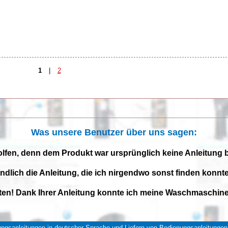
1
|
2
Was unsere Benutzer über uns sagen:
olfen, denn dem Produkt war ursprünglich keine Anleitung 
endlich die Anleitung, die ich nirgendwo sonst finden konnte
iten! Dank Ihrer Anleitung konnte ich meine Waschmaschine 
ngsanleitungen in deutscher Sprache und Liefern von Bedienungsanleitungen 