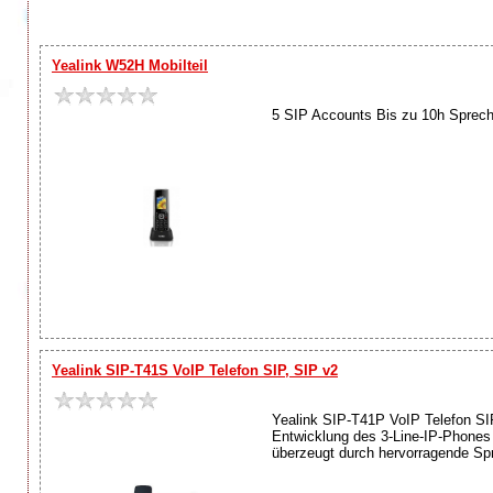
Yealink W52H Mobilteil
5 SIP Accounts Bis zu 10h Sprechd
Yealink SIP-T41S VoIP Telefon SIP, SIP v2
Yealink SIP-T41P VoIP Telefon SIP
Entwicklung des 3-Line-IP-Phones l
überzeugt durch hervorragende Spra