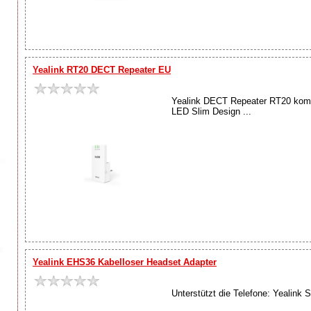
Yealink RT20 DECT Repeater EU
Yealink DECT Repeater RT20 komp
LED Slim Design ...
Yealink EHS36 Kabelloser Headset Adapter
Unterstützt die Telefone: Yeal