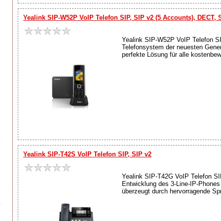
Yealink SIP-W52P VoIP Telefon SIP, SIP v2 (5 Accounts), DECT,
Yealink SIP-W52P VoIP Telefon SI
Telefonsystem der neuesten Genera
perfekte Lösung für alle kostenbe
Yealink SIP-T42S VoIP Telefon SIP, SIP v2
Yealink SIP-T42G VoIP Telefon SIP
Entwicklung des 3-Line-IP-Phones l
überzeugt durch hervorragende Spra