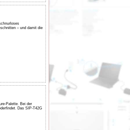
schnurloses
schnitten – und damit die
re-Palette. Bei der
iederfindet. Das SIP-T42G