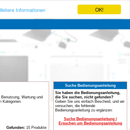
OK!
eitere Informationen
Suche Bedienungsanleitung
Sie haben die Bedienungsanleitung,
ng, Benutzung, Wartung und
die Sie suchen, nicht gefunden?
n Kategorien.
Geben Sie uns einfach Bescheid, und wir
versuchen, die fehlende
Bedienungsanleitung zu ergänzen:
Suche Bedienungsanleitung /
Ersuchen um Bedienungsanleitung
Gefunden:
15 Produkte