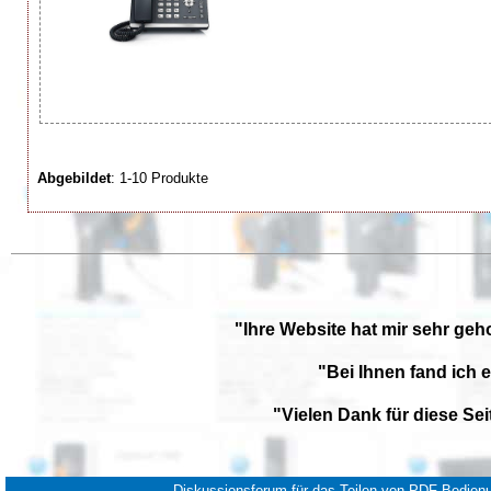
Abgebildet
: 1-10 Produkte
"Ihre Website hat mir sehr geh
"Bei Ihnen fand ich 
"Vielen Dank für diese Se
Diskussionsforum für das Teilen von PDF-Bedienu