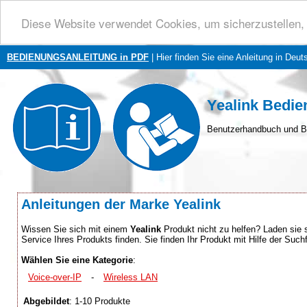
Diese Website verwendet Cookies, um sicherzustellen, 
BEDIENUNGSANLEITUNG in PDF
| Hier finden Sie eine Anleitung in Deut
Yealink Bedie
Benutzerhandbuch und B
Anleitungen der Marke Yealink
Wissen Sie sich mit einem
Yealink
Produkt nicht zu helfen? Laden sie s
Service Ihres Produkts finden. Sie finden Ihr Produkt mit Hilfe der Su
Wählen Sie eine Kategorie
:
Voice-over-IP
-
Wireless LAN
Abgebildet
: 1-10 Produkte