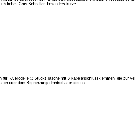
uch hohes Gras Schneller: besonders kurze...
r RX Modelle (3 Stück) Tasche mit 3 Kabelanschlussklemmen, die zur Verbi
tion oder dem Begrenzungsdrahtschalter dienen. ...