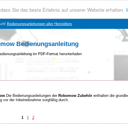
dass Sie das beste Erlebnis auf unserer Website erhalten.
W
sch!
Bedienungsanleitungen aller Herstellers
mow Bedienungsanleitung
edienungsanleitung im PDF-Format herunterladen
mow
.Die Bedienungsanleitungen der
Robomow Zubehör
enthalten die grundl
ng vor der Inbetriebnahme sorgfältig durch.
1
|
2