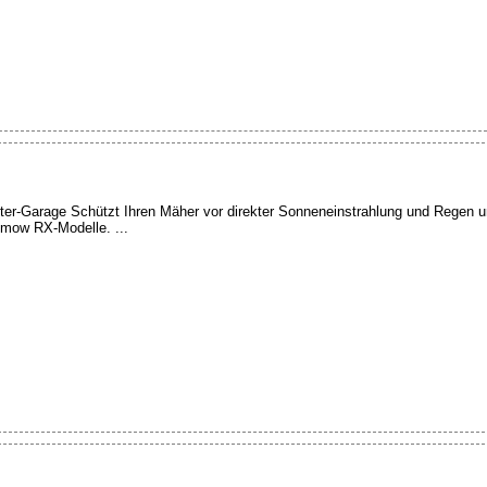
arage Schützt Ihren Mäher vor direkter Sonneneinstrahlung und Regen und
omow RX-Modelle. ...