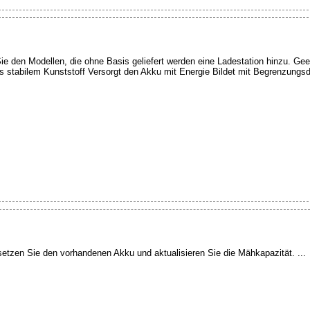
den Modellen, die ohne Basis geliefert werden eine Ladestation hinzu. Geei
 stabilem Kunststoff Versorgt den Akku mit Energie Bildet mit Begrenzungsd
tzen Sie den vorhandenen Akku und aktualisieren Sie die Mähkapazität. ...