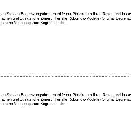
hen Sie den Begrenzungsdraht mithilfe der Pflöcke um Ihren Rasen und las
nflächen und zusätzliche Zonen. (Für alle Robomow-Modelle) Original Begre
infache Verlegung zum Begrenzen de...
hen Sie den Begrenzungsdraht mithilfe der Pflöcke um Ihren Rasen und las
nflächen und zusätzliche Zonen. (Für alle Robomow-Modelle) Original Begre
infache Verlegung zum Begrenzen de...