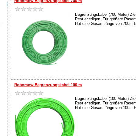
Robomow Begrenzungskabel 700 m
Begrenzungskabel (700 Meter) Zie
Rest erledigen. Für größere Rase
Hat eine Gesamtlänge von 700m E
Robomow Begrenzungskabel 100 m
Begrenzungskabel (100 Meter) Zie
Rest erledigen. Für größere Rase
Hat eine Gesamtlänge von 100m E