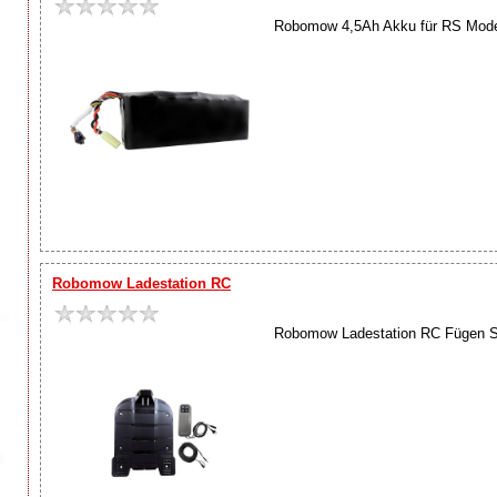
Robomow 4,5Ah Akku für RS Modell
Robomow Ladestation RC
Robomow Ladestation RC Fügen Sie 