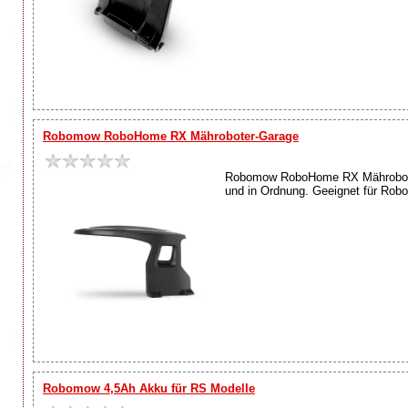
Robomow RoboHome RX Mähroboter-Garage
Robomow RoboHome RX Mähroboter-G
und in Ordnung. Geeignet für Rob
Robomow 4,5Ah Akku für RS Modelle