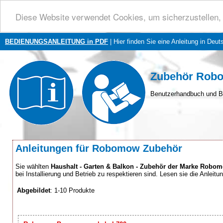
Diese Website verwendet Cookies, um sicherzustellen, 
BEDIENUNGSANLEITUNG in PDF
| Hier finden Sie eine Anleitung in Deut
Zubehör Robo
Benutzerhandbuch und B
Anleitungen für Robomow Zubehör
Sie wählten
Haushalt - Garten & Balkon - Zubehör der Marke Robo
bei Installierung und Betrieb zu respektieren sind. Lesen sie die Anleitu
Abgebildet
: 1-10 Produkte