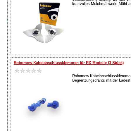
kraftvolles Mulchmähwerk, Mäht a
Robomow Kabelanschlussklemmen für RX Modelle (3 Stück)
Robomow Kabelanschlussklemmen fü
Begrenzungsdrahts mit der Ladesta