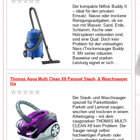
Der kompakte Nilfisk Buddy II
– ideal für den privaten
Einsatz. Nasse oder trockene
Reinigungsaufgaben, ob sie
nun mit Wasser, Sand, Erde,
Schlamm, Asche oder
Holzspänen verbunden sind,
sind eine Qual. Doch kein
Problem für den vielseitigen
Nass-/Trockensauger Buddy
II. Mit seiner robusten
Bauweise und starken
Leistung eignet er sich ...
Thomas Aqua Multi Clean X8 Parquet Staub- & Waschsauger
lila
Der Staub- und Waschsauger
speziell für Parkettböden
Parkett und Laminat saugen,
wischen und trocknen in einem
Arbeitsgang – mit dem
saugstarken THOMAS MULTI
CLEAN X8 kein Problem. Der
Sauger reinigt selbst
hochwertigen Parkett- oder
Laminatboden tiefenrein und