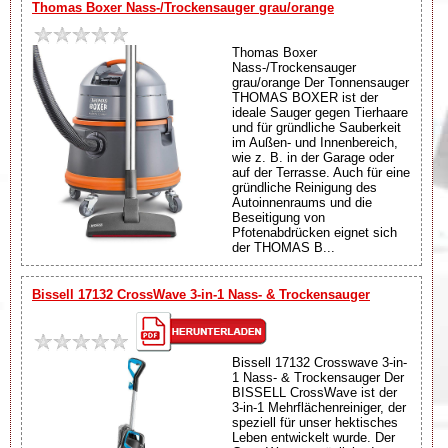
Thomas Boxer Nass-/Trockensauger grau/orange
Thomas Boxer
Nass-/Trockensauger
grau/orange Der Tonnensauger
THOMAS BOXER ist der
ideale Sauger gegen Tierhaare
und für gründliche Sauberkeit
im Außen- und Innenbereich,
wie z. B. in der Garage oder
auf der Terrasse. Auch für eine
gründliche Reinigung des
Autoinnenraums und die
Beseitigung von
Pfotenabdrücken eignet sich
der THOMAS B...
Bissell 17132 CrossWave 3-in-1 Nass- & Trockensauger
Bissell 17132 Crosswave 3-in-
1 Nass- & Trockensauger Der
BISSELL CrossWave ist der
3-in-1 Mehrflächenreiniger, der
speziell für unser hektisches
Leben entwickelt wurde. Der