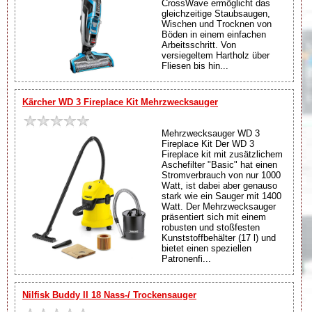
CrossWave ermöglicht das
gleichzeitige Staubsaugen,
Wischen und Trocknen von
Böden in einem einfachen
Arbeitsschritt. Von
versiegeltem Hartholz über
Fliesen bis hin...
Kärcher WD 3 Fireplace Kit Mehrzwecksauger
Mehrzwecksauger WD 3
Fireplace Kit Der WD 3
Fireplace kit mit zusätzlichem
Aschefilter "Basic" hat einen
Stromverbrauch von nur 1000
Watt, ist dabei aber genauso
stark wie ein Sauger mit 1400
Watt. Der Mehrzwecksauger
präsentiert sich mit einem
robusten und stoßfesten
Kunststoffbehälter (17 l) und
bietet einen speziellen
Patronenfi...
Nilfisk Buddy II 18 Nass-/ Trockensauger