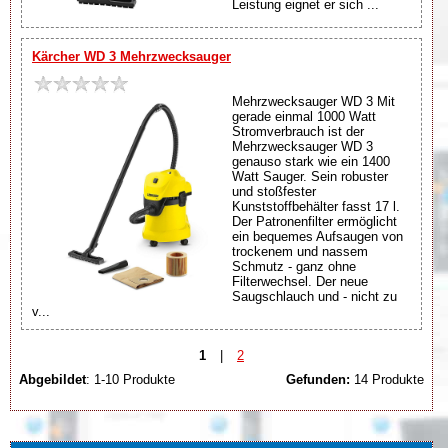
Leistung eignet er sich ...
Kärcher WD 3 Mehrzwecksauger
Mehrzwecksauger WD 3 Mit
gerade einmal 1000 Watt
Stromverbrauch ist der
Mehrzwecksauger WD 3
genauso stark wie ein 1400
Watt Sauger. Sein robuster
und stoßfester
Kunststoffbehälter fasst 17 l.
Der Patronenfilter ermöglicht
ein bequemes Aufsaugen von
trockenem und nassem
Schmutz - ganz ohne
Filterwechsel. Der neue
Saugschlauch und - nicht zu
v...
1
|
2
Abgebildet
: 1-10 Produkte
Gefunden:
14 Produkte