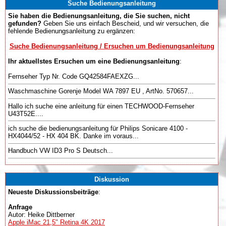
Suche Bedienungsanleitung
Sie haben die Bedienungsanleitung, die Sie suchen, nicht
gefunden?
Geben Sie uns einfach Bescheid, und wir versuchen, die
fehlende Bedienungsanleitung zu ergänzen:
Suche Bedienungsanleitung / Ersuchen um Bedienungsanleitung
Ihr aktuellstes Ersuchen um eine Bedienungsanleitung
:
Fernseher Typ Nr. Code GQ42584FAEXZG...
Waschmaschine Gorenje Model WA 7897 EU , ArtNo. 570657...
Hallo ich suche eine anleitung für einen TECHWOOD-Fernseher
U43T52E....
ich suche die bedienungsanleitung für Philips Sonicare 4100 -
HX4044/52 - HX 404 BK. Danke im voraus...
Handbuch VW ID3 Pro S Deutsch...
Diskussion
Neueste Diskussionsbeiträge
:
Anfrage
Autor: Heike Dittberner
Apple iMac 21,5" Retina 4K 2017