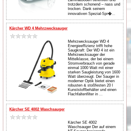
trotzdem schonend – nass und
trocken. Dank seinem
innovativen Spezial-Spr�...
Kärcher WD 4 Mehrzwecksauger
Mehrzwecksauger WD 4
Energieeffizienz trifft hohe
Saugkraft: Der WD 4 ist ein
Mehrzwecksauger der
Mittelklasse, der bei einem
Stromverbrauch von gerade
einmal 1000 Watt mit einer
starken Saugleistung von 1600
Watt überzeugt. Der Sauger in
moderner Optik bietet einen
robusten & stoßfesten 20 l
Kunststoffbehälter und einen
Flachfaltenfilter in ...
Kärcher SE 4002 Waschsauger
Kärcher SE 4002
Waschsauger Der auf einem