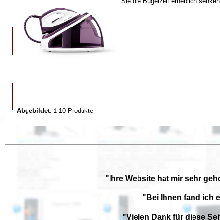
Sie die Bügelzeit erheblich senken
Abgebildet
: 1-10 Produkte
"Ihre Website hat mir sehr geh
"Bei Ihnen fand ich 
"Vielen Dank für diese Se