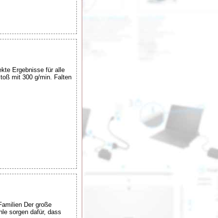
kte Ergebnisse für alle
stoß mit 300 g/min. Falten
Familien Der große
le sorgen dafür, dass