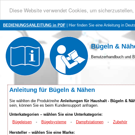
Diese Website verwendet Cookies, um sicherzustellen, 
BEDIENUNGSANLEITUNG in PDF
| Hier finden Sie eine Anleitung in Deut
Bügeln & Näh
Benutzerhandbuch und B
Anleitung für Bügeln & Nähen
Sie wählten die Produktreihe
Anleitungen für Haushalt - Bügeln & Nä
sein, können Sie es beim Kundensupport anfragen.
Unterkategorien – wählen Sie eine Unterkategorie:
Bügeleisen
-
Bügelsysteme
-
Dampfstationen
-
Zubehör
Hersteller – wählen Sie eine Marke: