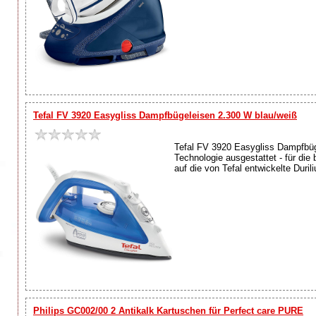
Tefal FV 3920 Easygliss Dampfbügeleisen 2.300 W blau/weiß
Tefal FV 3920 Easygliss Dampfbüg
Technologie ausgestattet - für die
auf die von Tefal entwickelte Duril
Philips GC002/00 2 Antikalk Kartuschen für Perfect care PURE