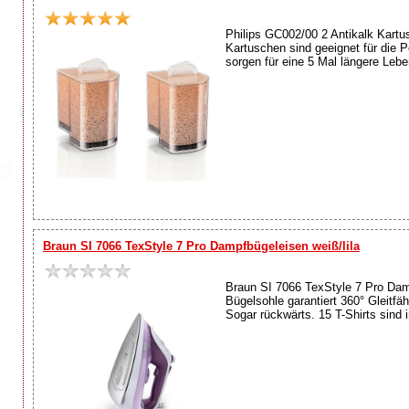
Philips GC002/00 2 Antikalk Kart
Kartuschen sind geeignet für die 
sorgen für eine 5 Mal längere Leb
Braun SI 7066 TexStyle 7 Pro Dampfbügeleisen weiß/lila
Braun SI 7066 TexStyle 7 Pro Damp
Bügelsohle garantiert 360° Gleitfä
Sogar rückwärts. 15 T-Shirts sind i