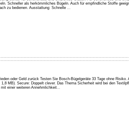
eln. Schneller als herkömmliches Bügeln. Auch für empfindliche Stoffe geeign
ach zu bedienen. Ausstattung: Schnelle ...
eden oder Geld zurück Testen Sie Bosch-Bügelgeräte 33 Tage ohne Risiko. Al
, 1,8 MB). Secure: Doppelt clever. Das Thema Sicherheit wird bei den Textil
mit einer weiteren Annehmlichkeit...