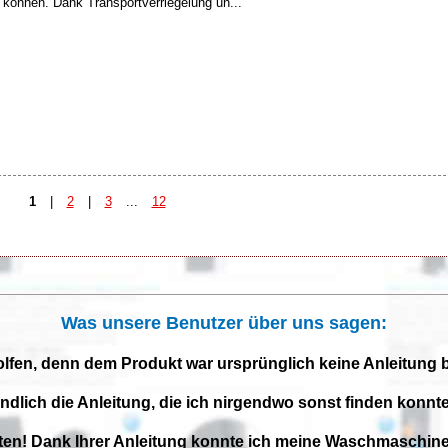
 können. Dank Transportverriegelung un...
1
|
2
|
3
...
12
Was unsere Benutzer über uns sagen:
olfen, denn dem Produkt war ursprünglich keine Anleitung 
endlich die Anleitung, die ich nirgendwo sonst finden konnte
iten! Dank Ihrer Anleitung konnte ich meine Waschmaschine 