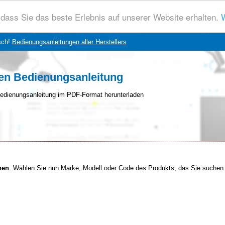
dass Sie das beste Erlebnis auf unserer Website erhalten.
W
sch!
Bedienungsanleitungen aller Herstellers
en Bedienungsanleitung
edienungsanleitung im PDF-Format herunterladen
hen
. Wählen Sie nun Marke, Modell oder Code des Produkts, das Sie suchen. 