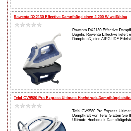
Rowenta DX2130 Effective Dampfbügeleisen 2.200 W weiß/blau
Rowenta DX2130 Effective Dampfbü
Bügeln. Rowenta Effective liefert
Dampfstoß, eine AIRGLIDE Edelstah
Tefal GV9580 Pro Express Ultimate Hochdruck-Dampfbügelstatio
Tefal GV9580 Pro Express Ultimat
Dampfkraft von Tefal Glätten Sie I
Ultimate Hochdruck-Dampfbügelstat