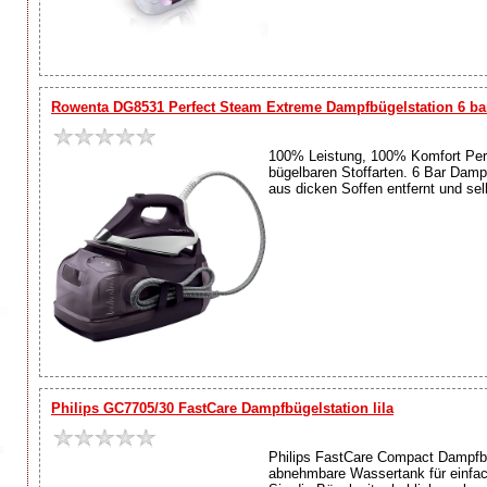
Rowenta DG8531 Perfect Steam Extreme Dampfbügelstation 6 bar 
100% Leistung, 100% Komfort Perfe
bügelbaren Stoffarten. 6 Bar Dampf
aus dicken Soffen entfernt und selb
Philips GC7705/30 FastCare Dampfbügelstation lila
Philips FastCare Compact Dampfbüg
abnehmbare Wassertank für einfac