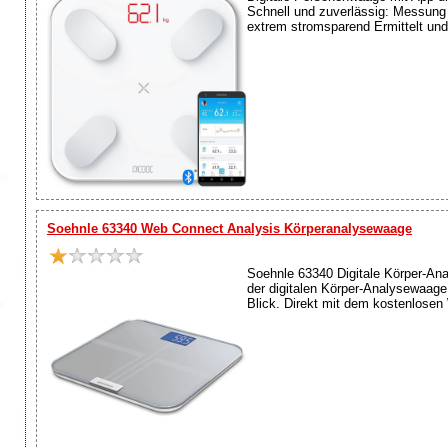
Schnell und zuverlässig: Messung 
extrem stromsparend Ermittelt und 
Soehnle 63340 Web Connect Analysis Körperanalysewaage
Soehnle 63340 Digitale Körper-An
der digitalen Körper-Analysewaage
Blick. Direkt mit dem kostenlosen