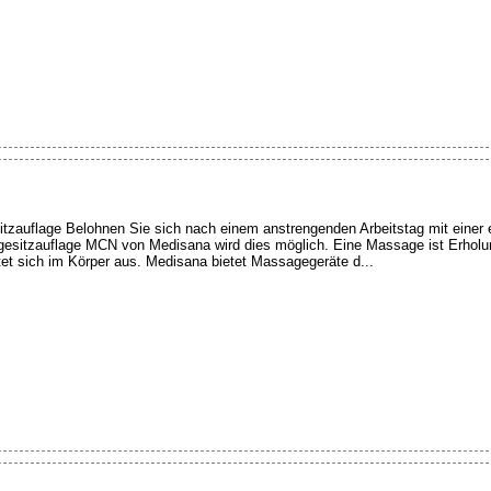
zauflage Belohnen Sie sich nach einem anstrengenden Arbeitstag mit eine
gesitzauflage MCN von Medisana wird dies möglich. Eine Massage ist Erhol
tet sich im Körper aus. Medisana bietet Massagegeräte d...