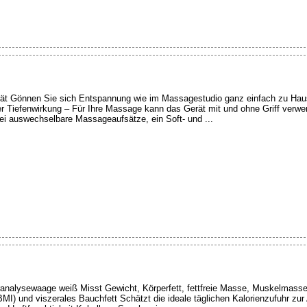
ät Gönnen Sie sich Entspannung wie im Massagestudio ganz einfach zu Haus
 Tiefenwirkung – Für Ihre Massage kann das Gerät mit und ohne Griff verwe
ei auswechselbare Massageaufsätze, ein Soft- und ...
ranalysewaage weiß Misst Gewicht, Körperfett, fettfreie Masse, Muskelmas
I) und viszerales Bauchfett Schätzt die ideale täglichen Kalorienzufuhr zur