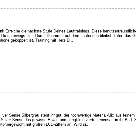
nk Erreiche die nächste Stufe Deines Lauftrainings. Diese benutzerfreundlich
ge Du unterwegs bist. Damit Du immer auf dem Laufenden bleibst, liefert das 
one gekoppelt ist. Training mit Herz D...
lver Sense Silbergrau steht ihr gut: der hochwertige Material-Mix aus feine
r Silver Sense das gewisse Etwas und bringt kultivierte Lebensart in ihr Bad. 
 Körpergewicht mit großen LCD-Ziffern an. Wird si...