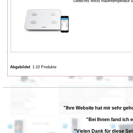
Gewichts Misst Raumtemperatur und
Abgebildet
: 1-10 Produkte
"Ihre Website hat mir sehr geh
"Bei Ihnen fand ich 
"Vielen Dank für diese Se