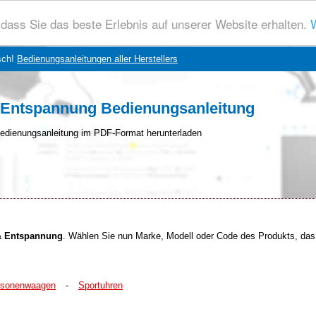
dass Sie das beste Erlebnis auf unserer Website erhalten.
W
sch!
Bedienungsanleitungen aller Herstellers
 Entspannung Bedienungsanleitung
edienungsanleitung im PDF-Format herunterladen
 & Entspannung
. Wählen Sie nun Marke, Modell oder Code des Produkts, das 
rsonenwaagen
-
Sportuhren