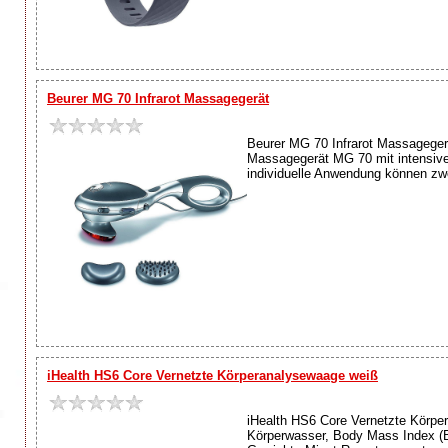
Beurer MG 70 Infrarot Massagegerät
Beurer MG 70 Infrarot Massageger
Massagegerät MG 70 mit intensiver
individuelle Anwendung können zw
iHealth HS6 Core Vernetzte Körperanalysewaage weiß
iHealth HS6 Core Vernetzte Körpe
Körperwasser, Body Mass Index (BM