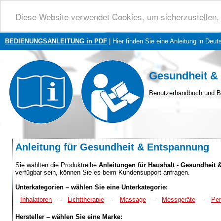
Diese Website verwendet Cookies, um sicherzustellen, 
BEDIENUNGSANLEITUNG in PDF
| Hier finden Sie eine Anleitung in Deut
Gesundheit &
Benutzerhandbuch und B
Anleitung für Gesundheit & Entspannung
Sie wählten die Produktreihe
Anleitungen für Haushalt - Gesundheit
verfügbar sein, können Sie es beim Kundensupport anfragen.
Unterkategorien – wählen Sie eine Unterkategorie:
Inhalatoren
-
Lichttherapie
-
Massage
-
Messgeräte
-
Pe
Hersteller – wählen Sie eine Marke: