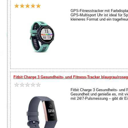
GPS-Fitnesstracker mit Farbdispl
GPS-Multisport Uhr ist ideal für S
kleineres Format und ein tragefre
Fitbit Charge 3 Gesundheits- und Fitness-Tracker blaugrau/rose
Fitbit Charge 3 Gesundheits- und F
Gesundheit und genieße es, mit vi
mit 24/7-Pulsmessung – gibt dir Ein