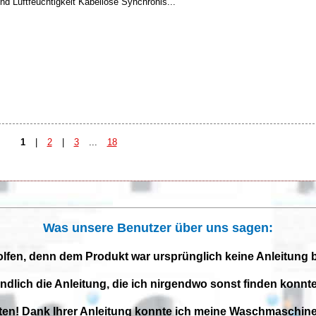
 Luftfeuchtigkeit Kabellose Synchronis...
1
|
2
|
3
...
18
Was unsere Benutzer über uns sagen:
olfen, denn dem Produkt war ursprünglich keine Anleitung 
endlich die Anleitung, die ich nirgendwo sonst finden konnte
iten! Dank Ihrer Anleitung konnte ich meine Waschmaschine 