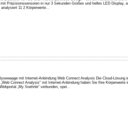
mit Präzisionssensoren in nur 3 Sekunden Großes und helles LED Display, a
analysiert 11 2 Körperwerte...
alysewaage mit Internet-Anbindung Web Connect Analysis Die Cloud-Lösung in
 „Web Connect Analysis" mit Internet-Anbindung haben Sie Ihre Körperwerte 
 Webportal „My Soehnle“ verbunden, spei...