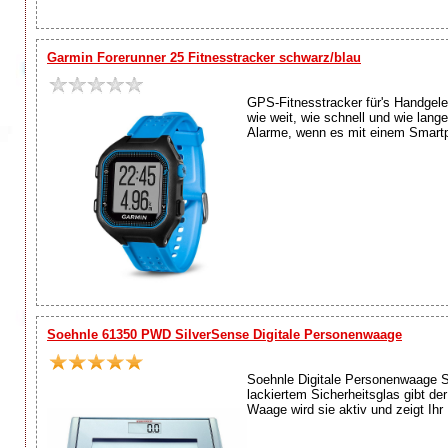
Garmin Forerunner 25 Fitnesstracker schwarz/blau
GPS-Fitnesstracker für's Handgele
wie weit, wie schnell und wie lan
Alarme, wenn es mit einem Smartph
Soehnle 61350 PWD SilverSense Digitale Personenwaage
Soehnle Digitale Personenwaage Si
lackiertem Sicherheitsglas gibt de
Waage wird sie aktiv und zeigt Ihr