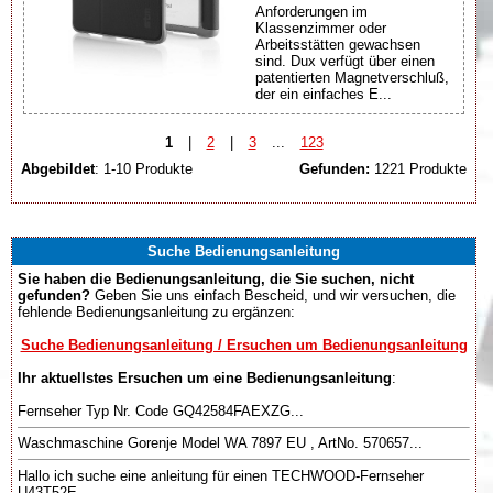
Anforderungen im
Klassenzimmer oder
Arbeitsstätten gewachsen
sind. Dux verfügt über einen
patentierten Magnetverschluß,
der ein einfaches E...
1
|
2
|
3
...
123
Abgebildet
: 1-10 Produkte
Gefunden:
1221 Produkte
Suche Bedienungsanleitung
Sie haben die Bedienungsanleitung, die Sie suchen, nicht
gefunden?
Geben Sie uns einfach Bescheid, und wir versuchen, die
fehlende Bedienungsanleitung zu ergänzen:
Suche Bedienungsanleitung / Ersuchen um Bedienungsanleitung
Ihr aktuellstes Ersuchen um eine Bedienungsanleitung
:
Fernseher Typ Nr. Code GQ42584FAEXZG...
Waschmaschine Gorenje Model WA 7897 EU , ArtNo. 570657...
Hallo ich suche eine anleitung für einen TECHWOOD-Fernseher
U43T52E....