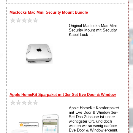
Maclocks Mac Mini Security Mount Bundle
Original Maclocks Mac Mini
Security Mount mit Secutity
Kabel Lock ...
Apple HomeKit Sparpaket mit 3er-Set Eve Door & Window
Apple HomeKit Komfortpaket
mit Eve Door & Window 3er-
Set Das Zuhause ist unser
wichtigster Ort, und doch
wissen wir so wenig darüber.
Eve Door & Window erkennt,