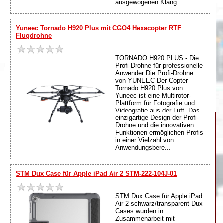
ausgewogenen Klang...
Yuneec Tornado H920 Plus mit CGO4 Hexacopter RTF
Flugdrohne
TORNADO H920 PLUS - Die
Profi-Drohne für professionelle
Anwender Die Profi-Drohne
von YUNEEC Der Copter
Tornado H920 Plus von
Yuneec ist eine Multirotor-
Plattform für Fotografie und
Videografie aus der Luft. Das
einzigartige Design der Profi-
Drohne und die innovativen
Funktionen ermöglichen Profis
in einer Vielzahl von
Anwendungsbere...
STM Dux Case für Apple iPad Air 2 STM-222-104J-01
STM Dux Case für Apple iPad
Air 2 schwarz/transparent Dux
Cases wurden in
Zusammenarbeit mit