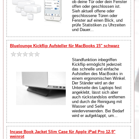
ob deine Tür oder dein Fenster
offen oder geschlossen ist.
Sieh aktuell offene oder
geschlossene Türen oder
Fenster auf einen Blick, und
prüfe Statistiken zu Uhrzeiten
und Dauer...
Bluelounge Kickflip Aufsteller für MacBooks 15" schwarz
Standfunktion inbegriffen
Kickflip ermöglicht jederzeit
das schnelle und einfache
Aufstellen des MacBooks in
einem ergonomischen Winkel.
Der Ständer wird an der
Unterseite des Laptops fest
angeklebt, lässt sich aber
auch rückstandslos entfernen
und durch die Reinigung mit
Wasser und Seife
wiederverwenden. Bei Bedarf
wird er aufgeklappt, um...
Incase Book Jacket Slim Case für Apple iPad Pro 12,9"
weinrot