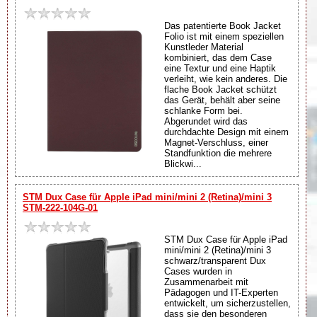
Das patentierte Book Jacket
Folio ist mit einem speziellen
Kunstleder Material
kombiniert, das dem Case
eine Textur und eine Haptik
verleiht, wie kein anderes. Die
flache Book Jacket schützt
das Gerät, behält aber seine
schlanke Form bei.
Abgerundet wird das
durchdachte Design mit einem
Magnet-Verschluss, einer
Standfunktion die mehrere
Blickwi...
STM Dux Case für Apple iPad mini/mini 2 (Retina)/mini 3
STM-222-104G-01
STM Dux Case für Apple iPad
mini/mini 2 (Retina)/mini 3
schwarz/transparent Dux
Cases wurden in
Zusammenarbeit mit
Pädagogen und IT-Experten
entwickelt, um sicherzustellen,
dass sie den besonderen