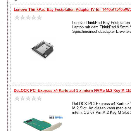
Lenovo ThinkPad Bay Festplatten Adapter IV für T440p/T540p/
Lenovo ThinkPad Bay Festplatten 
Laptop mit dem ThinkPad 9.5mm SA
Speichereinschubadapter Erweiteru
DeLOCK PCI Express x4 Karte auf 1 x intern NVMe M.2 Key M 1
DeLOCK PCI Express x4 Karte > 1
M.2 Slot. An diesen kann man ein
intern: 1 x 67 Pin M.2 Key M Slot 