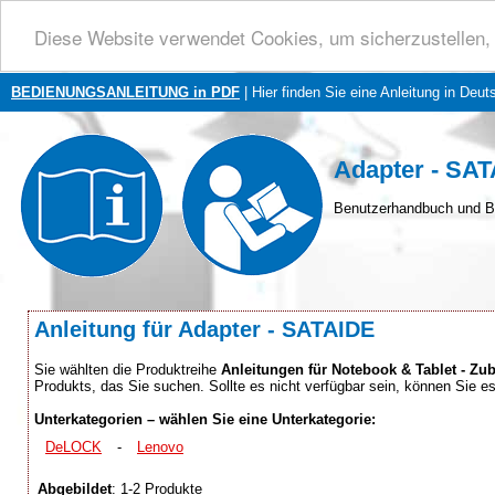
Diese Website verwendet Cookies, um sicherzustellen, 
BEDIENUNGSANLEITUNG in PDF
| Hier finden Sie eine Anleitung in Deut
Adapter - SA
Benutzerhandbuch und B
Anleitung für Adapter - SATAIDE
Sie wählten die Produktreihe
Anleitungen für Notebook & Tablet - Zu
Produkts, das Sie suchen. Sollte es nicht verfügbar sein, können Sie 
Unterkategorien – wählen Sie eine Unterkategorie:
DeLOCK
-
Lenovo
Abgebildet
: 1-2 Produkte