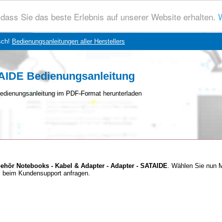
dass Sie das beste Erlebnis auf unserer Website erhalten.
W
sch!
Bedienungsanleitungen aller Herstellers
TAIDE Bedienungsanleitung
edienungsanleitung im PDF-Format herunterladen
behör Notebooks - Kabel & Adapter - Adapter - SATAIDE
. Wählen Sie nun 
es beim Kundensupport anfragen.