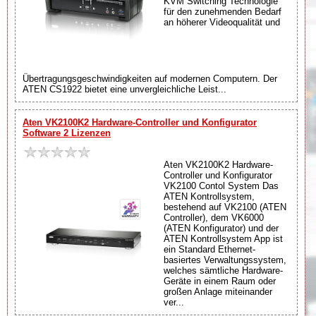
KVM Switching Technologie
für den zunehmenden Bedarf
an höherer Videoqualität und
Übertragungsgeschwindigkeiten auf modernen Computern. Der
ATEN CS1922 bietet eine unvergleichliche Leist...
Aten VK2100K2 Hardware-Controller und Konfigurator
Software 2 Lizenzen
Aten VK2100K2 Hardware-
Controller und Konfigurator
VK2100 Contol System Das
ATEN Kontrollsystem,
bestehend auf VK2100 (ATEN
Controller), dem VK6000
(ATEN Konfigurator) und der
ATEN Kontrollsystem App ist
ein Standard Ethernet-
basiertes Verwaltungssystem,
welches sämtliche Hardware-
Geräte in einem Raum oder
großen Anlage miteinander
ver...