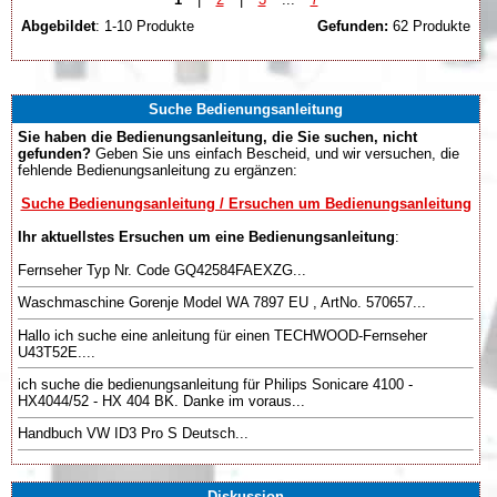
Abgebildet
: 1-10 Produkte
Gefunden:
62 Produkte
Suche Bedienungsanleitung
Sie haben die Bedienungsanleitung, die Sie suchen, nicht
gefunden?
Geben Sie uns einfach Bescheid, und wir versuchen, die
fehlende Bedienungsanleitung zu ergänzen:
Suche Bedienungsanleitung / Ersuchen um Bedienungsanleitung
Ihr aktuellstes Ersuchen um eine Bedienungsanleitung
:
Fernseher Typ Nr. Code GQ42584FAEXZG...
Waschmaschine Gorenje Model WA 7897 EU , ArtNo. 570657...
Hallo ich suche eine anleitung für einen TECHWOOD-Fernseher
U43T52E....
ich suche die bedienungsanleitung für Philips Sonicare 4100 -
HX4044/52 - HX 404 BK. Danke im voraus...
Handbuch VW ID3 Pro S Deutsch...
Diskussion