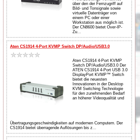
über den der Fernzugriff auf
Bild- und Tonsignale sowie
virtuelle Datenträger von
einem PC oder einer
Workstation aus möglich ist.
Der CN8600 bietet Over-IP-
Zu...
Aten CS1914 4-Port KVMP Switch DP/Audio/USB3.0
Aten CS1914 4-Port KVMP
Switch DP/Audio/USB3.0 Der
ATEN CS1914 4-Port USB 3.0
DisplayPort KVMP™ Switch
bietet die neuesten
Innovationen in der Desktop
KVM Switching Technologie
für den zunehmenden Bedarf
an höherer Videoqualität und
Übertragungsgeschwindigkeiten auf modernen Computern. Der
CS1914 bietet überragende Auflösungen bis z...