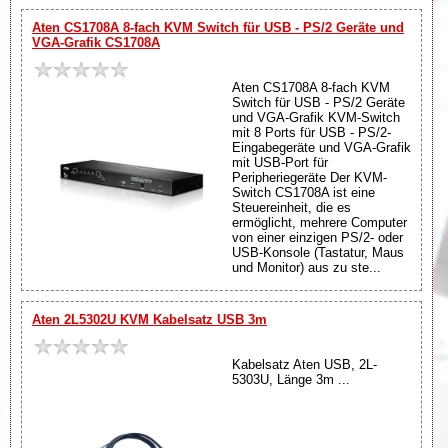
Aten CS1708A 8-fach KVM Switch für USB - PS/2 Geräte und
VGA-Grafik CS1708A
Aten CS1708A 8-fach KVM
Switch für USB - PS/2 Geräte
und VGA-Grafik KVM-Switch
mit 8 Ports für USB - PS/2-
Eingabegeräte und VGA-Grafik
mit USB-Port für
Peripheriegeräte Der KVM-
Switch CS1708A ist eine
Steuereinheit, die es
ermöglicht, mehrere Computer
von einer einzigen PS/2- oder
USB-Konsole (Tastatur, Maus
und Monitor) aus zu ste...
Aten 2L5302U KVM Kabelsatz USB 3m
Kabelsatz Aten USB, 2L-
5303U, Länge 3m ...