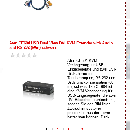
Aten CE604 USB Dual View DVI KVM Extender with Audio
and RS-232 (60m) schwarz
Aten CE604 KVM-
Verlängerung für USB-
Eingabegeräte und zwei DVI-
Bildschirme mit
Tonübertragung, RS-232 und
Bildsignalkompensation (60
m), schwarz Die CE604 ist
eine KVM-Verlängerung für
USB-Eingabegeräte, die zwei
DVI-Bildschirme unterstützt,
sodass Sie das Bild Ihrer
Zweischirmsysteme
problemlos aus der Ferne
betrachten können. Dank i...
1
|
2
|
3
...
7