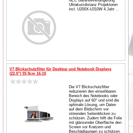
NEC Garantieverlängerung
Ultrakurzdistanz Projektoren
incl. U200X-U310W 4.Jahr ...
V7 Blickschutzfilter für Desktop und Notebook Displays
(22.0") 55,9cm 16:10
Die V7 Blickschutzfilter
reduzieren den einsehbaren
Bereich des Notebooks oder
Displays auf 60° und sind die
optimale Lösung, um Daten
auf dem Bildschirm vor
störenden Seitenblicken zu
schützen. Zudem hilft die Folie
mit glänzender Oberfläche den
Screen vor Kratzern und
Beschädigungen zu schützen.