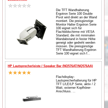
Die TFT Wandhalterung
Ergotron Serie 100 Double
Pivot wird direkt an der Wand
montiert. Die preisgünstige
Monitor Halter Ergotron Serie
100 eignet sich für
Flachbildschirme mit VESA
Standard, die mit minimalen
Wandabstand in fester Höhe
geneigt oder gedreht werden
müssen. Die preisgünstige
TFT Wandhalterung Ergotron
Serie 100 eignet sich f...
HP Lautsprecherleiste / Speaker Bar (NQ576AT/NQ576AA)
Flachdisplay-
Lautsprecherhalterung für HP
TFT L/LE/LP Serie, aktiv / 2
Watt, externer Kopfhörer-
Anschluss. ...