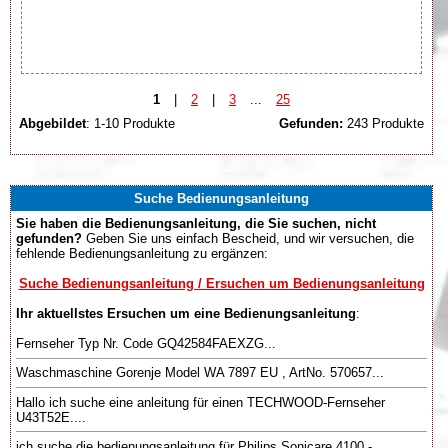
1
|
2
|
3
...
25
Abgebildet
: 1-10 Produkte
Gefunden:
243 Produkte
Suche Bedienungsanleitung
Sie haben die Bedienungsanleitung, die Sie suchen, nicht
gefunden?
Geben Sie uns einfach Bescheid, und wir versuchen, die
fehlende Bedienungsanleitung zu ergänzen:
Suche Bedienungsanleitung / Ersuchen um Bedienungsanleitung
Ihr aktuellstes Ersuchen um eine Bedienungsanleitung
:
Fernseher Typ Nr. Code GQ42584FAEXZG...
Waschmaschine Gorenje Model WA 7897 EU , ArtNo. 570657...
Hallo ich suche eine anleitung für einen TECHWOOD-Fernseher
U43T52E....
ich suche die bedienungsanleitung für Philips Sonicare 4100 -