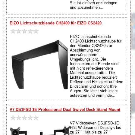
Sie ist einfach anzubringen
und abzunehmen...
EIZO Lichtschutzblende CH2400 für EIZO CS2420
EIZO Lichschutzblende
CH2400 Lichtschutzhaube für
den Monitor CS2420 zur
Abschirmung von
unerwünschtem
Umgebungslicht. Die
Innenseiten der Blende sind
mit nicht reflektierendem
Material ausgestattet. Die
Lichtschutzhaube reduziert
Reflexe und Helligkeit auf dem
Bildschirm und schont Ihre
Augen. Sie lässt sich leicht
aufsetzen und verminde...
V7 DS1FSD-1E Professional Dual Swivel Desk Stand Mount
V7 Videoseven DS1FSD-1E
Hält Widescreen-Displays bis
zu 27 " Hält bis zu 27 "