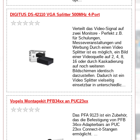
DIGITUS DS-42110 VGA Splitter 500MHz 4-Port
Verteilt das Video-Signal auf
zwei Monitore - Perfekt z.B.
für Schulungen,
Messeveranstaltungen und
Werbung Durch einen Video
Splitter ist es möglich, ein Bild
einer Videoquelle auf 2, 4, 8,
16 oder durch Kaskadierung
auf noch weiteren
Bildschirmen identisch
darzustellen. Dadurch ist ein
Video Splitter vielseitig
einsetzbar in unterschiedlic...
Vogels Montagekit PFB34xx an PUC23xx
Das PFA 9123 ist ein Zubehör,
das die Befestigung von PFB
34xx-Adapterbars an PUC
23xx Connect-it-Stangen
ermöglicht. ...