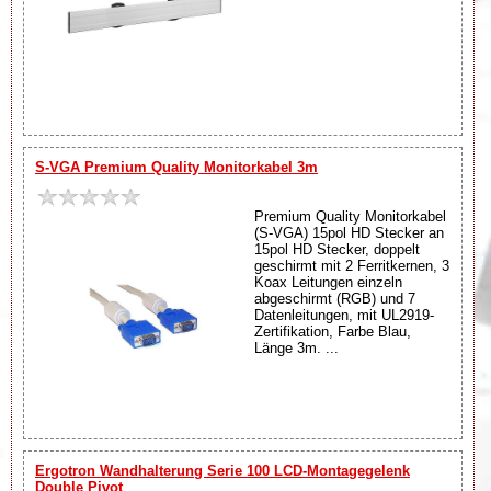
S-VGA Premium Quality Monitorkabel 3m
Premium Quality Monitorkabel
(S-VGA) 15pol HD Stecker an
15pol HD Stecker, doppelt
geschirmt mit 2 Ferritkernen, 3
Koax Leitungen einzeln
abgeschirmt (RGB) und 7
Datenleitungen, mit UL2919-
Zertifikation, Farbe Blau,
Länge 3m. ...
Ergotron Wandhalterung Serie 100 LCD-Montagegelenk
Double Pivot